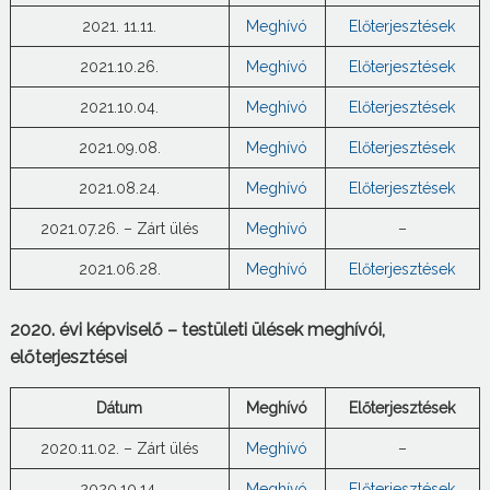
2021. 11.11.
Meghívó
Előterjesztések
2021.10.26.
Meghívó
Előterjesztések
2021.10.04.
Meghívó
Előterjesztések
2021.09.08.
Meghívó
Előterjesztések
2021.08.24.
Meghívó
Előterjesztések
2021.07.26. – Zárt ülés
Meghívó
–
2021.06.28.
Meghívó
Előterjesztések
2020. évi képviselő – testületi ülések meghívói,
előterjesztései
Dátum
Meghívó
Előterjesztések
2020.11.02. – Zárt ülés
Meghívó
–
2020.10.14.
Meghívó
Előterjesztések