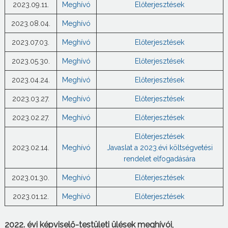
2023.09.11.
Meghívó
Előterjesztések
2023.08.04.
Meghívó
2023.07.03.
Meghívó
Előterjesztések
2023.05.30.
Meghívó
Előterjesztések
2023.04.24.
Meghívó
Előterjesztések
2023.03.27.
Meghívó
Előterjesztések
2023.02.27.
Meghívó
Előterjesztések
Előterjesztések
2023.02.14.
Meghívó
Javaslat a 2023.évi költségvetési
rendelet elfogadására
2023.01.30.
Meghívó
Előterjesztések
2023.01.12.
Meghívó
Előterjesztések
2022. évi képviselő-testületi ülések meghívói,