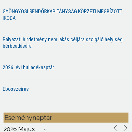
GYÖNGYÖSI RENDŐRKAPITÁNYSÁG KÖRZETI MEGBÍZOTT
IRODA
Pályázati hirdetmény nem lakás céljára szolgáló helyiség
bérbeadására
2026. évi hulladéknaptár
Ebösszeírás
Eseménynaptár