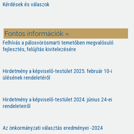
Kérdések és válaszok
Fontos információk »
Felhívás a pálosvörösmarti temetőben megvalósuló
fejlesztés, felújítás kivitelezésére
Hirdetmény a képviselő-testület 2025. február 10-i
ülésének rendeletéről
Hirdetmény a képviselő-testület 2024. június 24-ei
rendeleteiről
Az önkormányzati választás eredményei -2024