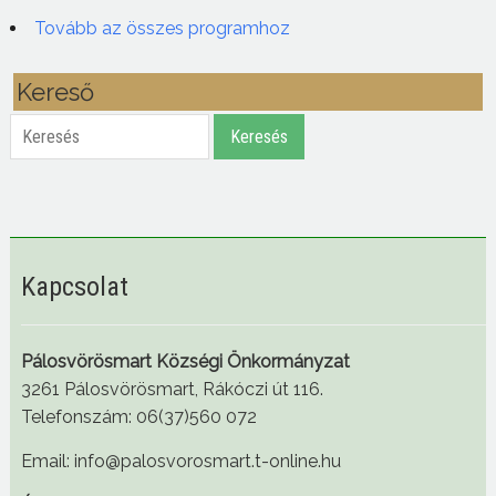
Tovább az összes programhoz
Kereső
Keresés
Keresés
Kapcsolat
Pálosvörösmart Községi Önkormányzat
3261 Pálosvörösmart, Rákóczi út 116.
Telefonszám: 06(37)560 072
Email: info@palosvorosmart.t-online.hu