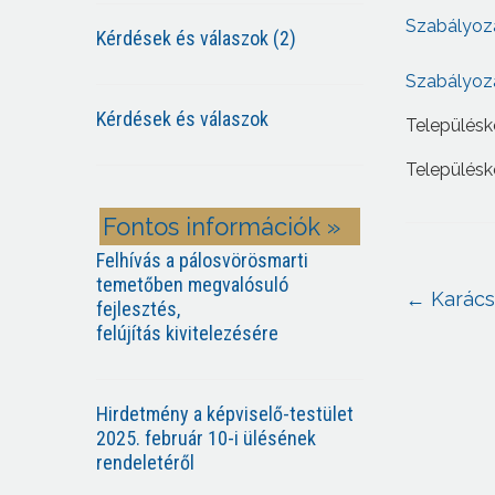
Szabályozás
Kérdések és válaszok (2)
Szabályozá
Kérdések és válaszok
Településk
Településk
Fontos információk »
Felhívás a pálosvörösmarti
temetőben megvalósuló
←
Karács
fejlesztés,
felújítás kivitelezésére
Hirdetmény a képviselő-testület
2025. február 10-i ülésének
rendeletéről