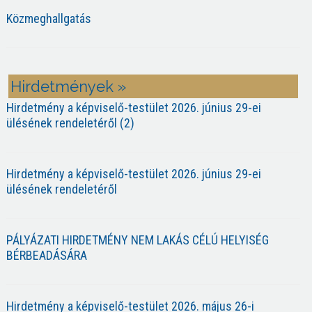
Közmeghallgatás
Hirdetmények »
Hirdetmény a képviselő-testület 2026. június 29-ei
ülésének rendeletéről (2)
Hirdetmény a képviselő-testület 2026. június 29-ei
ülésének rendeletéről
PÁLYÁZATI HIRDETMÉNY NEM LAKÁS CÉLÚ HELYISÉG
BÉRBEADÁSÁRA
Hirdetmény a képviselő-testület 2026. május 26-i