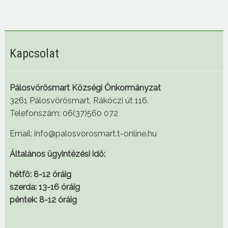
Kapcsolat
Pálosvörösmart Községi Önkormányzat
3261 Pálosvörösmart, Rákóczi út 116.
Telefonszám: 06(37)560 072
Email: info@palosvorosmart.t-online.hu
Általános ügyintézési idő:
hétfő: 8-12 óráig
szerda: 13-16 óráig
péntek: 8-12 óráig