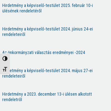
Hirdetmény a képviselő-testület 2025. február 10-i
ülésének rendeletéről
Hirdetmény a képviselő-testület 2024. június 24-ei
rendeleteiről
Az önkormányzati választás eredményei -2024
Nagy kontraszt váltása
Betűméret váltása
Hirdetmény a képviselő-testület 2024. május 27-ei
rendeleteiről
Hirdetmény a 2023. december 13-i ülésen alkotott
rendeletről