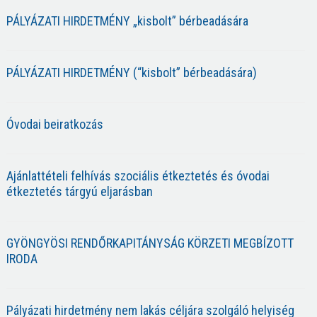
PÁLYÁZATI HIRDETMÉNY „kisbolt” bérbeadására
PÁLYÁZATI HIRDETMÉNY (“kisbolt” bérbeadására)
Óvodai beiratkozás
Ajánlattételi felhívás szociális étkeztetés és óvodai
étkeztetés tárgyú eljarásban
GYÖNGYÖSI RENDŐRKAPITÁNYSÁG KÖRZETI MEGBÍZOTT
IRODA
Pályázati hirdetmény nem lakás céljára szolgáló helyiség