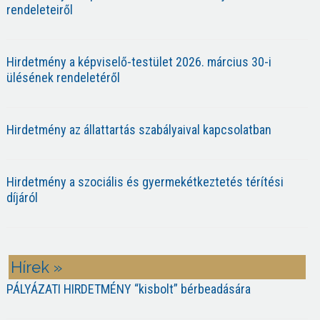
rendeleteiről
Hirdetmény a képviselő-testület 2026. március 30-i
ülésének rendeletéről
Hirdetmény az állattartás szabályaival kapcsolatban
Hirdetmény a szociális és gyermekétkeztetés térítési
díjáról
Hírek »
PÁLYÁZATI HIRDETMÉNY “kisbolt” bérbeadására