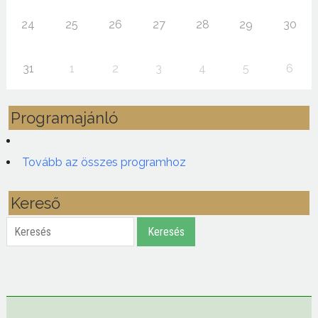
24
25
26
27
28
29
30
31
1
2
3
4
5
6
Programajánló
Tovább az összes programhoz
Kereső
Keresés
Keresés