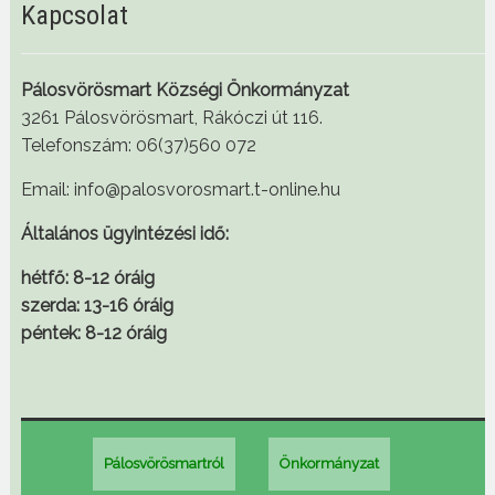
Kapcsolat
Pálosvörösmart Községi Önkormányzat
3261 Pálosvörösmart, Rákóczi út 116.
Telefonszám: 06(37)560 072
Email: info@palosvorosmart.t-online.hu
Általános ügyintézési idő:
hétfő: 8-12 óráig
szerda: 13-16 óráig
péntek: 8-12 óráig
Pálosvörösmartról
Önkormányzat