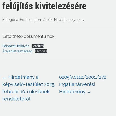
felújítás kivitelezésére
Kategória:
Fontos információk
,
Hírek
||
2025.02.27.
.
Letölthető dokumentumok
Pályázati felhívás
Letöltés
Árajánlatrészletező
Letöltés
←
Hirdetmény a
0205.V.0112/2001/272
képviselő-testület 2025.
Ingatlanárverési
február 10-i ülésének
Hirdetmény
→
rendeletéről