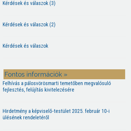
Kérdések és válaszok (3)
Kérdések és válaszok (2)
Kérdések és válaszok
Fontos információk »
Felhívás a pálosvörösmarti temetőben megvalósuló
fejlesztés, felújítás kivitelezésére
Hirdetmény a képviselő-testület 2025. február 10-i
ülésének rendeletéről