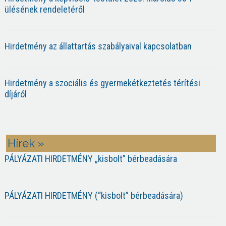
ülésének rendeletéről
Hirdetmény az állattartás szabályaival kapcsolatban
Hirdetmény a szociális és gyermekétkeztetés térítési
díjáról
Hírek »
PÁLYÁZATI HIRDETMÉNY „kisbolt” bérbeadására
PÁLYÁZATI HIRDETMÉNY (“kisbolt” bérbeadására)