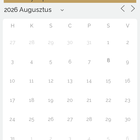
H
K
S
C
P
S
V
27
28
29
30
31
1
2
8
3
4
5
6
7
9
10
11
12
13
14
15
16
17
18
19
20
21
22
23
24
25
26
27
28
29
30
31
1
2
3
4
5
6