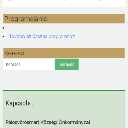
Programajánló
Tovább az összes programhoz
Kereső
Keresés
Keresés
Kapcsolat
Pálosvörösmart Községi Önkormányzat