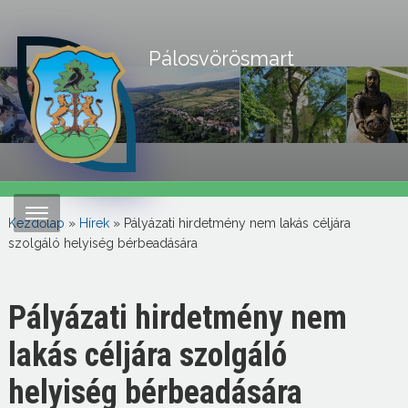
Pálosvörösmart
Kezdőlap
»
Hírek
»
Pályázati hirdetmény nem lakás céljára
szolgáló helyiség bérbeadására
Pályázati hirdetmény nem
lakás céljára szolgáló
helyiség bérbeadására