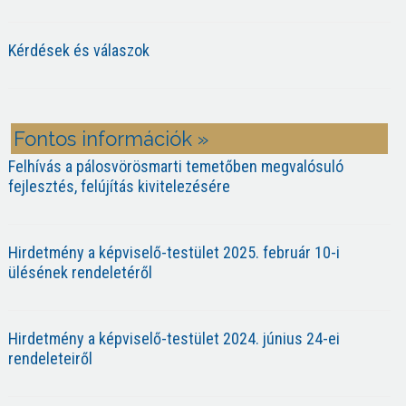
Kérdések és válaszok
Fontos információk »
Felhívás a pálosvörösmarti temetőben megvalósuló
fejlesztés, felújítás kivitelezésére
Hirdetmény a képviselő-testület 2025. február 10-i
ülésének rendeletéről
Hirdetmény a képviselő-testület 2024. június 24-ei
rendeleteiről