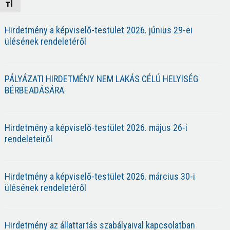
Betűméret váltása
Hirdetmény a képviselő-testület 2026. június 29-ei
ülésének rendeletéről
PÁLYÁZATI HIRDETMÉNY NEM LAKÁS CÉLÚ HELYISÉG
BÉRBEADÁSÁRA
Hirdetmény a képviselő-testület 2026. május 26-i
rendeleteiről
Hirdetmény a képviselő-testület 2026. március 30-i
ülésének rendeletéről
Hirdetmény az állattartás szabályaival kapcsolatban