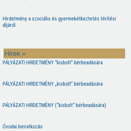
Hirdetmény a szociális és gyermekétkeztetés térítési
díjáról
Hírek »
PÁLYÁZATI HIRDETMÉNY “kisbolt” bérbeadására
PÁLYÁZATI HIRDETMÉNY „kisbolt” bérbeadására
PÁLYÁZATI HIRDETMÉNY (“kisbolt” bérbeadására)
Óvodai beiratkozás