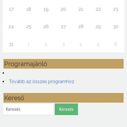
17
18
19
20
21
22
23
24
25
26
27
28
29
30
31
1
2
3
4
5
6
Programajánló
Tovább az összes programhoz
Kereső
Keresés
Keresés