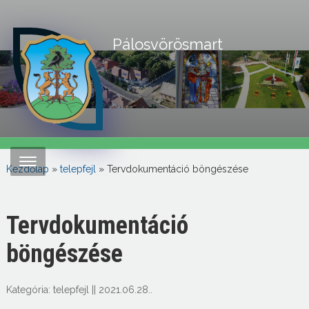
Pálosvörösmart
Kezdőlap
»
telepfejl
»
Tervdokumentáció böngészése
Tervdokumentáció
böngészése
Kategória:
telepfejl
||
2021.06.28.
.