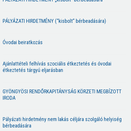
PÁLYÁZATI HIRDETMÉNY (“kisbolt” bérbeadására)
Óvodai beiratkozás
Ajánlattételi felhívás szociális étkeztetés és óvodai
étkeztetés tárgyú eljarásban
GYÖNGYÖSI RENDŐRKAPITÁNYSÁG KÖRZETI MEGBÍZOTT
IRODA
Pályázati hirdetmény nem lakás céljára szolgáló helyiség
bérbeadására