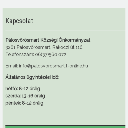
Kapcsolat
Pálosvörösmart Községi Önkormányzat
3261 Pálosvörösmart, Rákóczi út 116.
Telefonszám: 06(37)560 072
Email: info@palosvorosmart.t-online.hu
Általános ügyintézési idő:
hétfő: 8-12 óráig
szerda: 13-16 óráig
péntek: 8-12 óráig