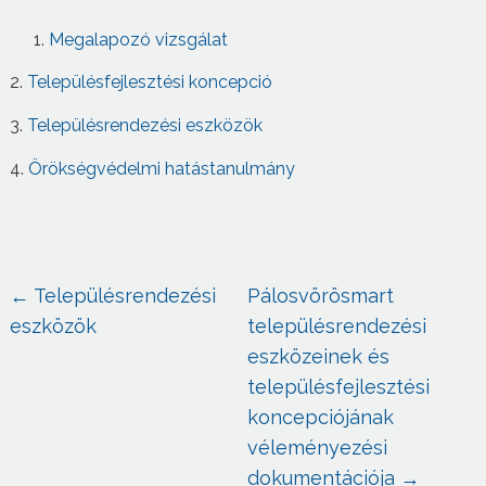
Megalapozó vizsgálat
2.
Településfejlesztési koncepció
3.
Településrendezési eszközök
4.
Örökségvédelmi hatástanulmány
←
Településrendezési
Pálosvörösmart
eszközök
településrendezési
eszközeinek és
településfejlesztési
koncepciójának
véleményezési
dokumentációja
→