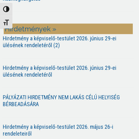
Nagy kontraszt váltása
Betűméret váltása
Hirdetmények »
Hirdetmény a képviselő-testület 2026. június 29-ei
ülésének rendeletéről (2)
Hirdetmény a képviselő-testület 2026. június 29-ei
ülésének rendeletéről
PÁLYÁZATI HIRDETMÉNY NEM LAKÁS CÉLÚ HELYISÉG
BÉRBEADÁSÁRA
Hirdetmény a képviselő-testület 2026. május 26-i
rendeleteiről