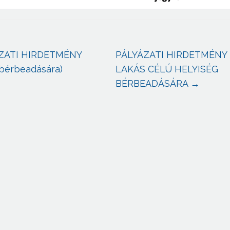
ZATI HIRDETMÉNY
PÁLYÁZATI HIRDETMÉNY
” bérbeadására)
LAKÁS CÉLÚ HELYISÉG
BÉRBEADÁSÁRA
→