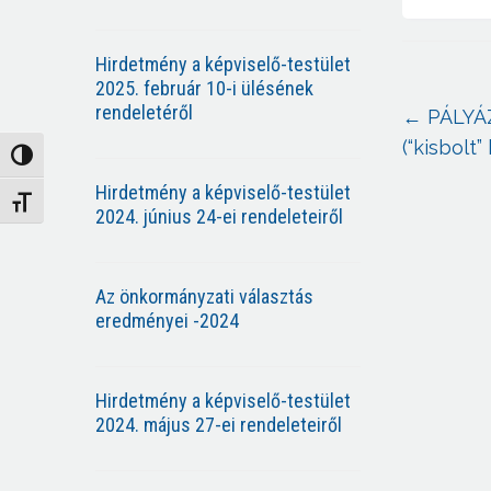
Hirdetmény a képviselő-testület
2025. február 10-i ülésének
rendeletéről
←
PÁLYÁ
(“kisbolt
Nagy kontraszt váltása
Hirdetmény a képviselő-testület
Betűméret váltása
2024. június 24-ei rendeleteiről
Az önkormányzati választás
eredményei -2024
Hirdetmény a képviselő-testület
2024. május 27-ei rendeleteiről