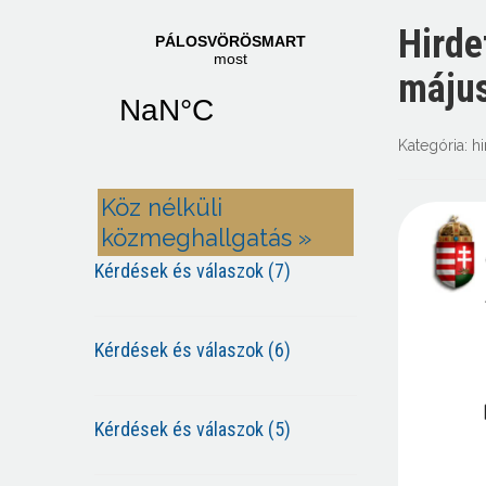
Hirde
május
Kategória:
h
Köz nélküli
közmeghallgatás »
Kérdések és válaszok (7)
Kérdések és válaszok (6)
Kérdések és válaszok (5)