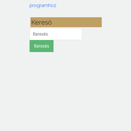
programhoz
Kereső
Keresés
Keresés