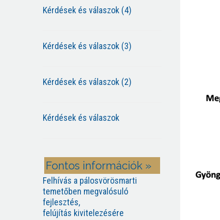
Kérdések és válaszok (4)
Kérdések és válaszok (3)
Kérdések és válaszok (2)
Kérdések és válaszok
Fontos információk »
Felhívás a pálosvörösmarti
temetőben megvalósuló
fejlesztés,
felújítás kivitelezésére