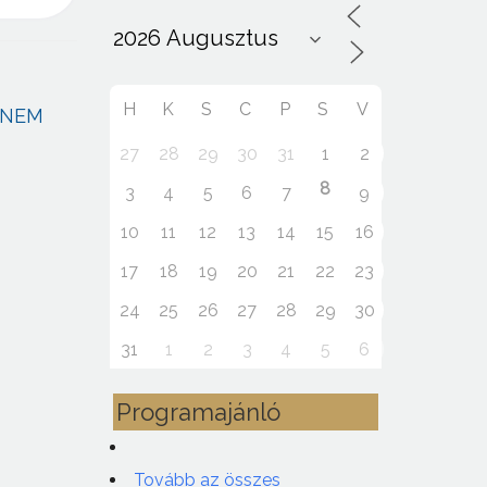
H
K
S
C
P
S
V
 NEM
27
28
29
30
31
1
2
8
3
4
5
6
7
9
10
11
12
13
14
15
16
17
18
19
20
21
22
23
24
25
26
27
28
29
30
31
1
2
3
4
5
6
Programajánló
Tovább az összes