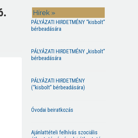
6.
Hírek »
PÁLYÁZATI HIRDETMÉNY “kisbolt”
bérbeadására
PÁLYÁZATI HIRDETMÉNY „kisbolt”
bérbeadására
PÁLYÁZATI HIRDETMÉNY
(“kisbolt” bérbeadására)
Óvodai beiratkozás
Ajánlattételi felhívás szociális