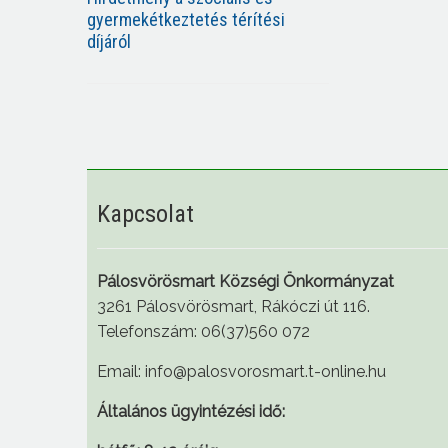
gyermekétkeztetés térítési
díjáról
Kapcsolat
Pálosvörösmart Községi Önkormányzat
3261 Pálosvörösmart, Rákóczi út 116.
Telefonszám: 06(37)560 072
Email: info@palosvorosmart.t-online.hu
Általános ügyintézési idő: