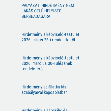
PÁLYÁZATI HIRDETMÉNY NEM
LAKÁS CÉLÚ HELYISÉG
BÉRBEADÁSÁRA
Hirdetmény a képviselő-testület
2026. május 26-i rendeleteiről
Hirdetmény a képviselő-testület
2026. március 30-i ülésének
rendeletéről
Hirdetmény az állattartás
szabályaival kapcsolatban
Hirdetmény a szociális és