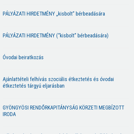
PÁLYÁZATI HIRDETMÉNY „kisbolt” bérbeadására
PÁLYÁZATI HIRDETMÉNY (“kisbolt” bérbeadására)
Óvodai beiratkozás
Ajánlattételi felhívás szociális étkeztetés és óvodai
étkeztetés tárgyú eljarásban
GYÖNGYÖSI RENDŐRKAPITÁNYSÁG KÖRZETI MEGBÍZOTT
IRODA