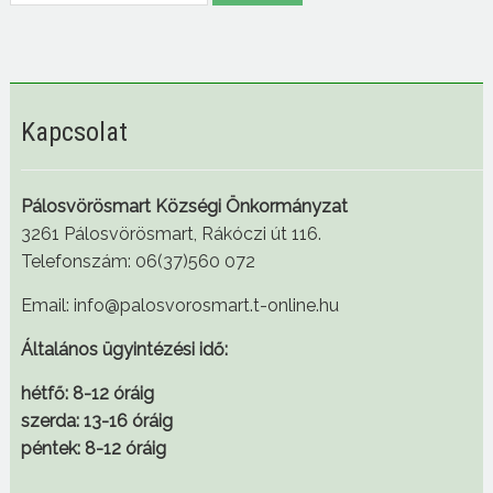
Kapcsolat
Pálosvörösmart Községi Önkormányzat
3261 Pálosvörösmart, Rákóczi út 116.
Telefonszám: 06(37)560 072
Email: info@palosvorosmart.t-online.hu
Általános ügyintézési idő:
hétfő: 8-12 óráig
szerda: 13-16 óráig
péntek: 8-12 óráig