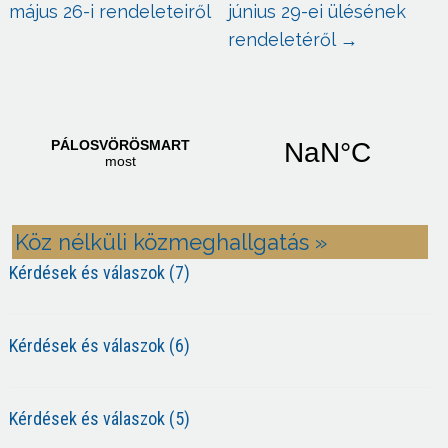
május 26-i rendeleteiről
június 29-ei ülésének
rendeletéről
→
Köz nélküli közmeghallgatás »
Kérdések és válaszok (7)
Kérdések és válaszok (6)
Kérdések és válaszok (5)