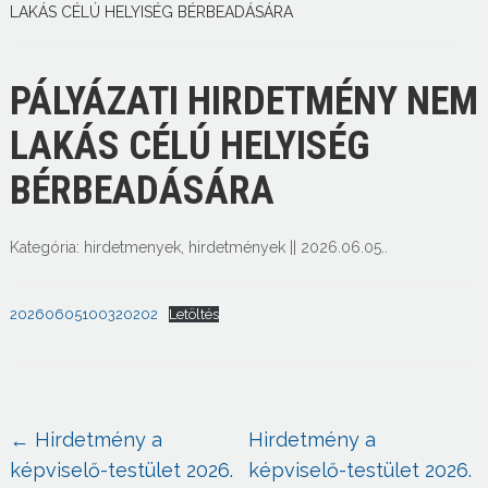
LAKÁS CÉLÚ HELYISÉG BÉRBEADÁSÁRA
PÁLYÁZATI HIRDETMÉNY NEM
LAKÁS CÉLÚ HELYISÉG
BÉRBEADÁSÁRA
Kategória:
hirdetmenyek
,
hirdetmények
||
2026.06.05.
.
20260605100320202
Letöltés
←
Hirdetmény a
Hirdetmény a
képviselő-testület 2026.
képviselő-testület 2026.