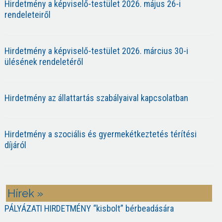
Hirdetmény a képviselő-testület 2026. május 26-i
rendeleteiről
Hirdetmény a képviselő-testület 2026. március 30-i
ülésének rendeletéről
Hirdetmény az állattartás szabályaival kapcsolatban
Hirdetmény a szociális és gyermekétkeztetés térítési
díjáról
Hírek »
PÁLYÁZATI HIRDETMÉNY “kisbolt” bérbeadására