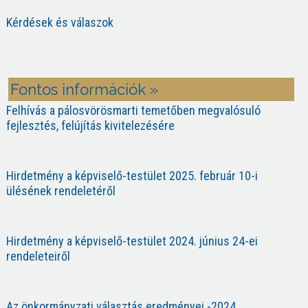
Kérdések és válaszok
Fontos információk »
Felhívás a pálosvörösmarti temetőben megvalósuló
fejlesztés, felújítás kivitelezésére
Hirdetmény a képviselő-testület 2025. február 10-i
ülésének rendeletéről
Hirdetmény a képviselő-testület 2024. június 24-ei
rendeleteiről
Az önkormányzati választás eredményei -2024