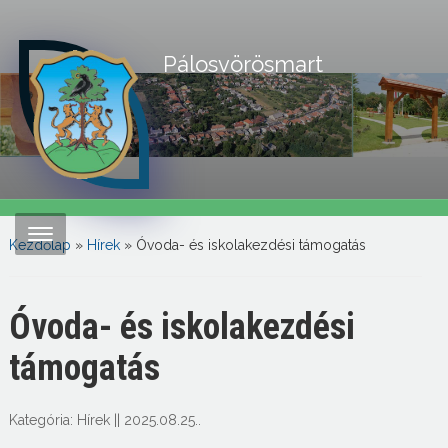
Pálosvörösmart
Kezdőlap
»
Hírek
»
Óvoda- és iskolakezdési támogatás
Óvoda- és iskolakezdési
támogatás
Kategória:
Hírek
||
2025.08.25.
.