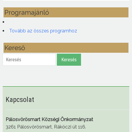
Programajánló
Tovább az összes programhoz
Kereső
Keresés
Keresés
Kapcsolat
Pálosvörösmart Községi Önkormányzat
3261 Pálosvörösmart, Rákóczi út 116.