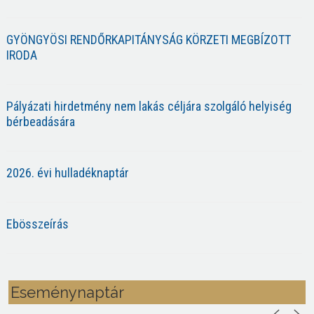
GYÖNGYÖSI RENDŐRKAPITÁNYSÁG KÖRZETI MEGBÍZOTT
IRODA
Pályázati hirdetmény nem lakás céljára szolgáló helyiség
bérbeadására
2026. évi hulladéknaptár
Ebösszeírás
Eseménynaptár