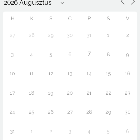
H
K
S
C
P
S
V
27
28
29
30
31
1
2
7
3
4
5
6
8
9
10
11
12
13
14
15
16
17
18
19
20
21
22
23
24
25
26
27
28
29
30
31
1
2
3
4
5
6