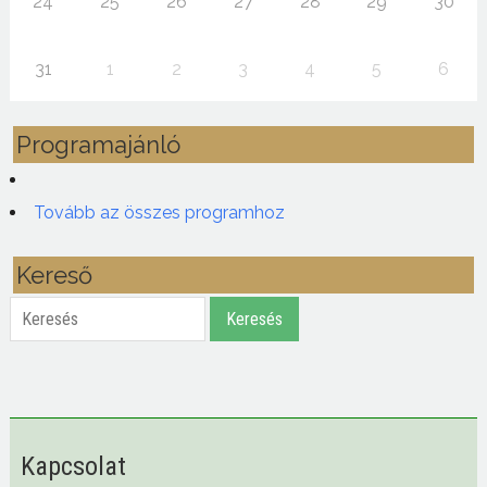
24
25
26
27
28
29
30
31
1
2
3
4
5
6
Programajánló
Tovább az összes programhoz
Kereső
Keresés
Keresés
Kapcsolat