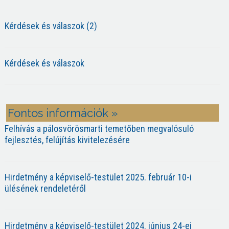
Kérdések és válaszok (2)
Kérdések és válaszok
Fontos információk »
Felhívás a pálosvörösmarti temetőben megvalósuló
fejlesztés, felújítás kivitelezésére
Hirdetmény a képviselő-testület 2025. február 10-i
ülésének rendeletéről
Hirdetmény a képviselő-testület 2024. június 24-ei