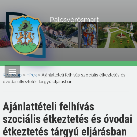
Pálosvörösmart
Kezdőlap
»
Hírek
»
Ajánlattételi felhívás szociális étkeztetés és
óvodai étkeztetés tárgyú eljárásban
Ajánlattételi felhívás
szociális étkeztetés és óvodai
étkeztetés tárgyú eljárásban