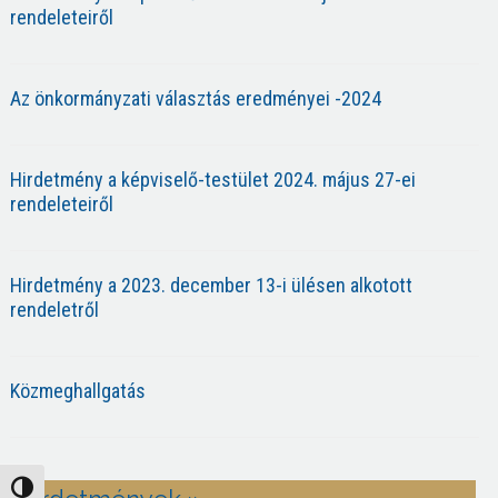
rendeleteiről
Az önkormányzati választás eredményei -2024
Hirdetmény a képviselő-testület 2024. május 27-ei
rendeleteiről
Hirdetmény a 2023. december 13-i ülésen alkotott
rendeletről
Közmeghallgatás
Nagy kontraszt váltása