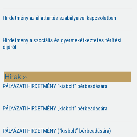
Hirdetmény az állattartás szabályaival kapcsolatban
Hirdetmény a szociális és gyermekétkeztetés térítési
díjáról
Hírek »
PÁLYÁZATI HIRDETMÉNY “kisbolt” bérbeadására
PÁLYÁZATI HIRDETMÉNY „kisbolt” bérbeadására
PÁLYÁZATI HIRDETMÉNY (“kisbolt” bérbeadására)