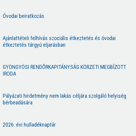
Óvodai beiratkozás
Ajánlattételi felhívás szociális étkeztetés és óvodai
étkeztetés tárgyú eljarásban
GYÖNGYÖSI RENDŐRKAPITÁNYSÁG KÖRZETI MEGBÍZOTT
IRODA
Pályázati hirdetmény nem lakás céljára szolgáló helyiség
bérbeadására
2026. évi hulladéknaptár