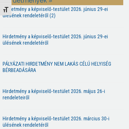
Hirdetmények »
Hirdetmény a képviselő-testület 2026. június 29-ei
Betűméret váltása
ülésének rendeletéről (2)
Hirdetmény a képviselő-testület 2026. június 29-ei
ülésének rendeletéről
PÁLYÁZATI HIRDETMÉNY NEM LAKÁS CÉLÚ HELYISÉG
BÉRBEADÁSÁRA
Hirdetmény a képviselő-testület 2026. május 26-i
rendeleteiről
Hirdetmény a képviselő-testület 2026. március 30-i
ülésének rendeletéről