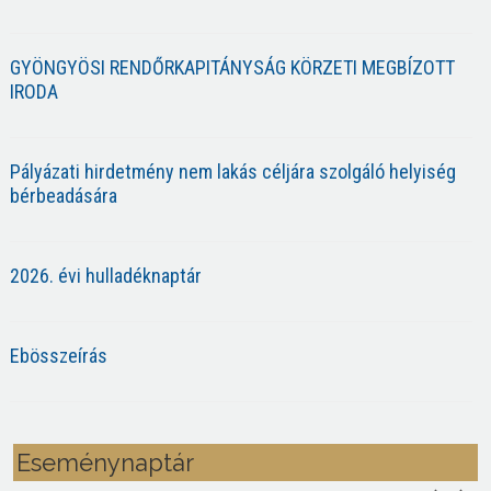
GYÖNGYÖSI RENDŐRKAPITÁNYSÁG KÖRZETI MEGBÍZOTT
IRODA
Pályázati hirdetmény nem lakás céljára szolgáló helyiség
bérbeadására
2026. évi hulladéknaptár
Ebösszeírás
Eseménynaptár