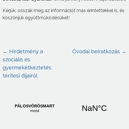
Kérjük, osszák meg az információt más érintettekkel is, és
köszönjük együttműködésüket!
←
Hirdetmény a
Óvodai beiratkozás
→
szociális és
gyermekétkeztetés
térítési díjairól