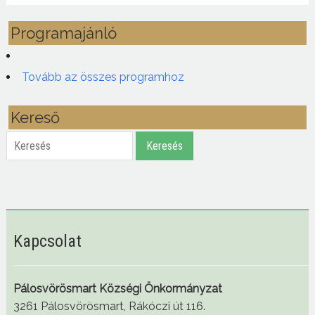
Programajánló
Tovább az összes programhoz
Kereső
Keresés
Keresés
Kapcsolat
Pálosvörösmart Községi Önkormányzat
3261 Pálosvörösmart, Rákóczi út 116.