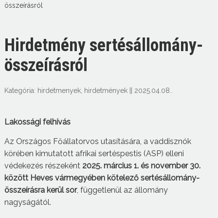
összeírásról
Hirdetmény sertésállomány-
összeírásról
Kategória:
hirdetmenyek
,
hirdetmények
||
2025.04.08.
.
Lakossági felhívás
Az Országos Főállatorvos utasítására, a vaddisznók
körében kimutatott afrikai sertéspestis (ASP) elleni
védekezés részeként
2025. március 1. és november 30.
között Heves vármegyében kötelező sertésállomány-
összeírásra kerül sor
, függetlenül az állomány
nagyságától.