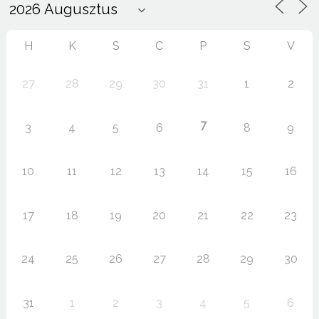
H
K
S
C
P
S
V
27
28
29
30
31
1
2
7
3
4
5
6
8
9
10
11
12
13
14
15
16
17
18
19
20
21
22
23
24
25
26
27
28
29
30
31
1
2
3
4
5
6