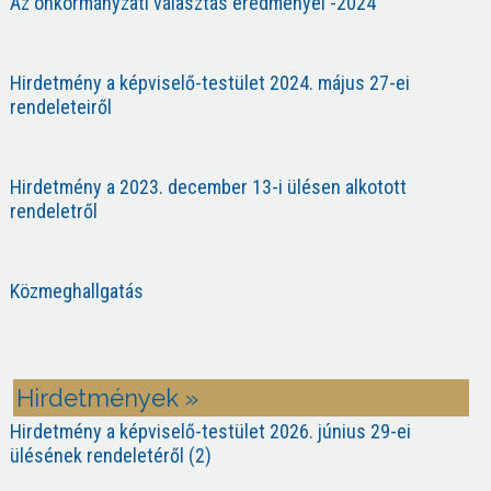
Az önkormányzati választás eredményei -2024
Hirdetmény a képviselő-testület 2024. május 27-ei
rendeleteiről
Hirdetmény a 2023. december 13-i ülésen alkotott
rendeletről
Közmeghallgatás
Hirdetmények »
Hirdetmény a képviselő-testület 2026. június 29-ei
ülésének rendeletéről (2)