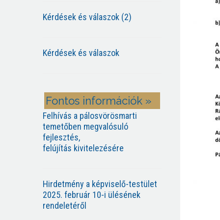
Kérdések és válaszok (2)
Kérdések és válaszok
Fontos információk »
Felhívás a pálosvörösmarti
temetőben megvalósuló
fejlesztés,
felújítás kivitelezésére
Hirdetmény a képviselő-testület
2025. február 10-i ülésének
rendeletéről