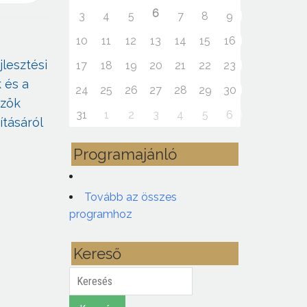
6
3
4
5
7
8
9
10
11
12
13
14
15
16
lesztési
17
18
19
20
21
22
23
 és a
24
25
26
27
28
29
30
özök
31
1
2
3
4
5
6
ításáról
Programajánló
Tovább az összes
programhoz
Kereső
Keresés