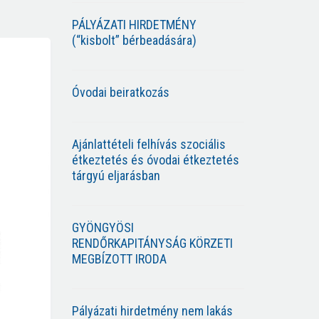
PÁLYÁZATI HIRDETMÉNY
(“kisbolt” bérbeadására)
Óvodai beiratkozás
Ajánlattételi felhívás szociális
étkeztetés és óvodai étkeztetés
tárgyú eljarásban
GYÖNGYÖSI
RENDŐRKAPITÁNYSÁG KÖRZETI
MEGBÍZOTT IRODA
Pályázati hirdetmény nem lakás