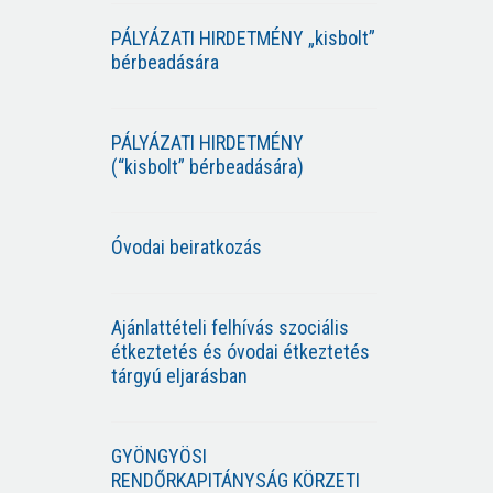
PÁLYÁZATI HIRDETMÉNY „kisbolt”
bérbeadására
PÁLYÁZATI HIRDETMÉNY
(“kisbolt” bérbeadására)
Óvodai beiratkozás
Ajánlattételi felhívás szociális
étkeztetés és óvodai étkeztetés
tárgyú eljarásban
GYÖNGYÖSI
RENDŐRKAPITÁNYSÁG KÖRZETI