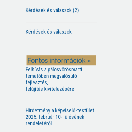
Kérdések és válaszok (2)
Kérdések és válaszok
Fontos információk »
Felhívás a pálosvörösmarti
temetőben megvalósuló
fejlesztés,
felújítás kivitelezésére
Hirdetmény a képviselő-testület
2025. február 10-i ülésének
rendeletéről