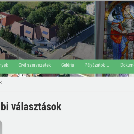
nyek
Civil szervezetek
Galéria
Pályázatok
Dokum
k
bi választások