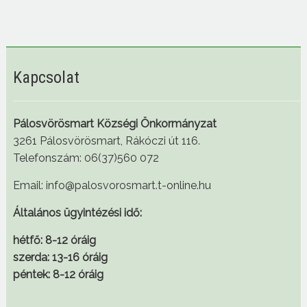
Kapcsolat
Pálosvörösmart Községi Önkormányzat
3261 Pálosvörösmart, Rákóczi út 116.
Telefonszám: 06(37)560 072
Email: info@palosvorosmart.t-online.hu
Általános ügyintézési idő:
hétfő: 8-12 óráig
szerda: 13-16 óráig
péntek: 8-12 óráig