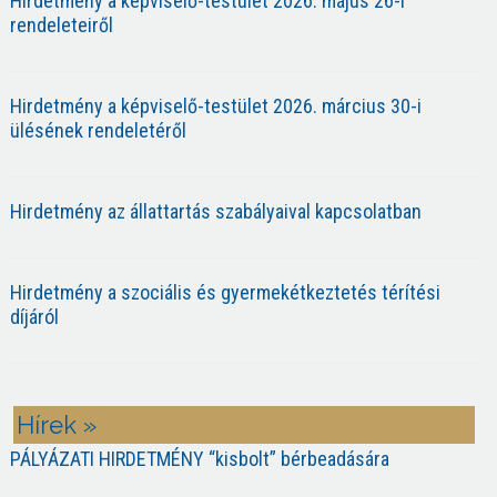
Hirdetmény a képviselő-testület 2026. május 26-i
rendeleteiről
Hirdetmény a képviselő-testület 2026. március 30-i
ülésének rendeletéről
Hirdetmény az állattartás szabályaival kapcsolatban
Hirdetmény a szociális és gyermekétkeztetés térítési
díjáról
Hírek »
PÁLYÁZATI HIRDETMÉNY “kisbolt” bérbeadására