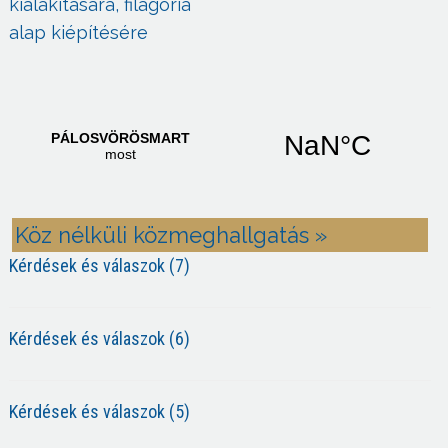
kialakítására, filagória
alap kiépítésére
Köz nélküli közmeghallgatás »
Kérdések és válaszok (7)
Kérdések és válaszok (6)
Kérdések és válaszok (5)