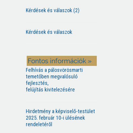
Kérdések és válaszok (2)
Kérdések és válaszok
Fontos információk »
Felhívás a pálosvörösmarti
temetőben megvalósuló
fejlesztés,
felújítás kivitelezésére
Hirdetmény a képviselő-testület
2025. február 10-i ülésének
rendeletéről