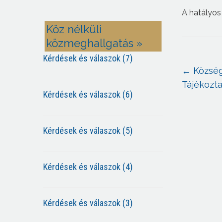
A hatályos
Köz nélküli
közmeghallgatás »
Kérdések és válaszok (7)
←
Közsé
Tájékozta
Kérdések és válaszok (6)
Kérdések és válaszok (5)
Kérdések és válaszok (4)
Kérdések és válaszok (3)