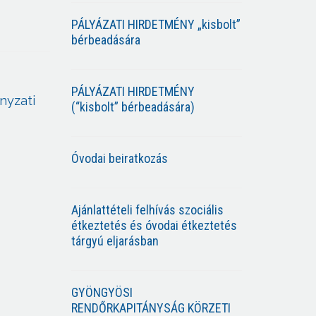
PÁLYÁZATI HIRDETMÉNY „kisbolt”
bérbeadására
PÁLYÁZATI HIRDETMÉNY
nyzati
(“kisbolt” bérbeadására)
Óvodai beiratkozás
Ajánlattételi felhívás szociális
étkeztetés és óvodai étkeztetés
tárgyú eljarásban
GYÖNGYÖSI
RENDŐRKAPITÁNYSÁG KÖRZETI