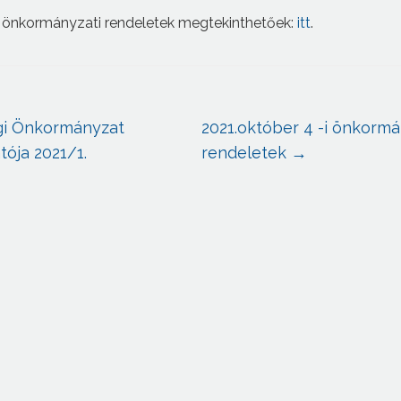
 önkormányzati rendeletek megtekinthetőek:
itt
.
gi Önkormányzat
2021.október 4 -i önkormá
tója 2021/1.
rendeletek
→