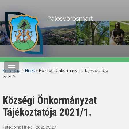
Pálosvörösmart
Kezdőlap
»
Hírek
»
Községi Önkormányzat Tájékoztatója
2021/1.
Községi Önkormányzat
Tájékoztatója 2021/1.
Kategória:
Hírek
||
2021.08.27.
.