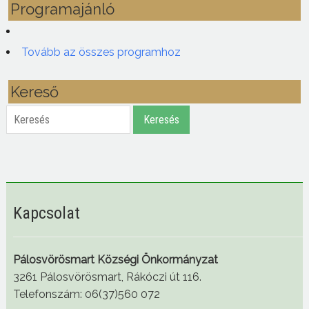
Programajánló
Tovább az összes programhoz
Kereső
Keresés
Keresés
Kapcsolat
Pálosvörösmart Községi Önkormányzat
3261 Pálosvörösmart, Rákóczi út 116.
Telefonszám: 06(37)560 072