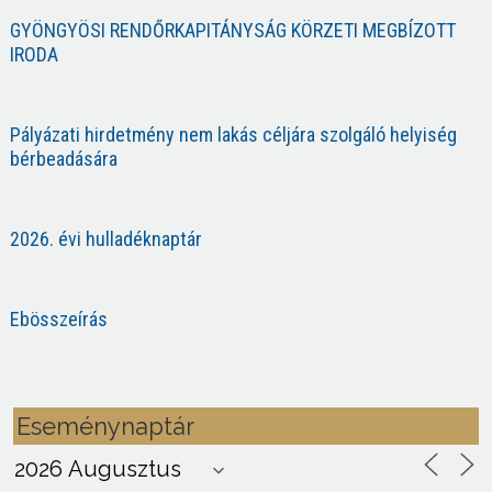
GYÖNGYÖSI RENDŐRKAPITÁNYSÁG KÖRZETI MEGBÍZOTT
IRODA
Pályázati hirdetmény nem lakás céljára szolgáló helyiség
bérbeadására
2026. évi hulladéknaptár
Ebösszeírás
Eseménynaptár