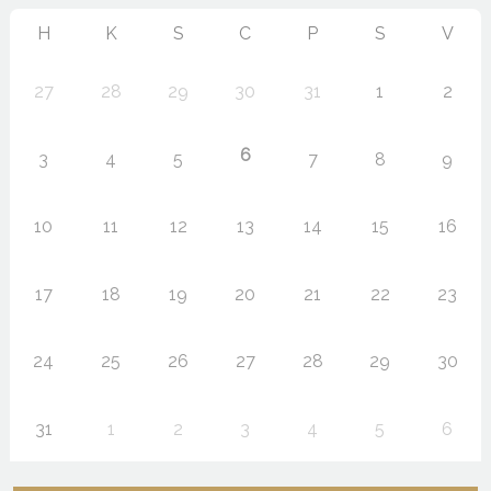
H
K
S
C
P
S
V
27
28
29
30
31
1
2
6
3
4
5
7
8
9
10
11
12
13
14
15
16
17
18
19
20
21
22
23
24
25
26
27
28
29
30
31
1
2
3
4
5
6