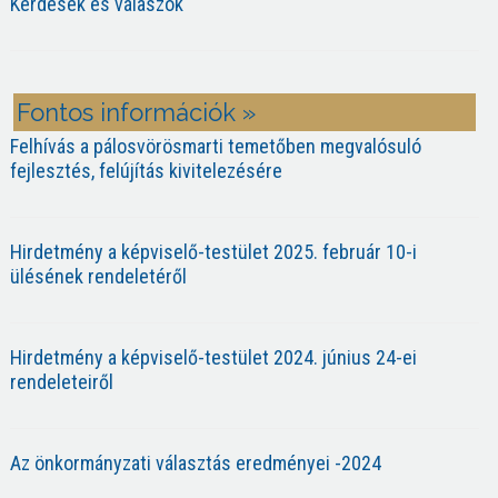
Kérdések és válaszok
Fontos információk »
Felhívás a pálosvörösmarti temetőben megvalósuló
fejlesztés, felújítás kivitelezésére
Hirdetmény a képviselő-testület 2025. február 10-i
ülésének rendeletéről
Hirdetmény a képviselő-testület 2024. június 24-ei
rendeleteiről
Az önkormányzati választás eredményei -2024