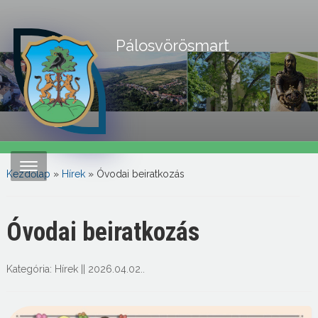
Pálosvörösmart
Kezdőlap
»
Hírek
»
Óvodai beiratkozás
Óvodai beiratkozás
Kategória:
Hírek
||
2026.04.02.
.