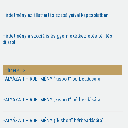
Hirdetmény az állattartás szabályaival kapcsolatban
Hirdetmény a szociális és gyermekétkeztetés térítési
díjáról
Hírek »
PÁLYÁZATI HIRDETMÉNY “kisbolt” bérbeadására
PÁLYÁZATI HIRDETMÉNY „kisbolt” bérbeadására
PÁLYÁZATI HIRDETMÉNY (“kisbolt” bérbeadására)