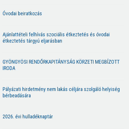
Óvodai beiratkozás
Ajánlattételi felhívás szociális étkeztetés és óvodai
étkeztetés tárgyú eljarásban
GYÖNGYÖSI RENDŐRKAPITÁNYSÁG KÖRZETI MEGBÍZOTT
IRODA
Pályázati hirdetmény nem lakás céljára szolgáló helyiség
bérbeadására
2026. évi hulladéknaptár