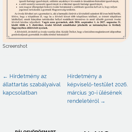
Screenshot
←
Hirdetmény az
Hirdetmény a
állattartás szabályaival
képviselő-testület 2026.
kapcsolatban
március 30-i ülésének
rendeletéről
→