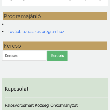
Programajánló
Tovább az összes programhoz
Kereső
Keresés
Keresés
Kapcsolat
Pálosvörösmart Községi Önkormányzat