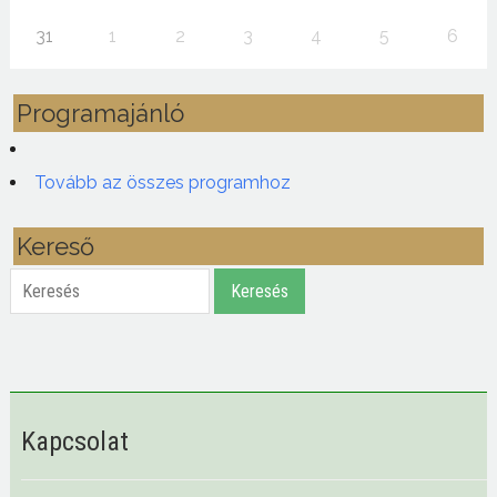
31
1
2
3
4
5
6
Programajánló
Tovább az összes programhoz
Kereső
Keresés
Keresés
Kapcsolat