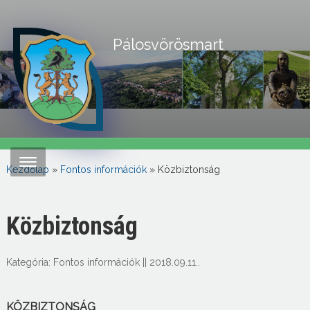
Pálosvörösmart
Kezdőlap
»
Fontos információk
»
Közbiztonság
Közbiztonság
Kategória:
Fontos információk
||
2018.09.11.
.
KÖZBIZTONSÁG