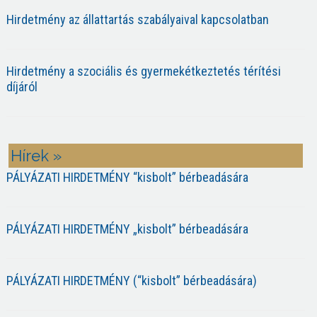
Hirdetmény az állattartás szabályaival kapcsolatban
Hirdetmény a szociális és gyermekétkeztetés térítési
díjáról
Hírek »
PÁLYÁZATI HIRDETMÉNY “kisbolt” bérbeadására
PÁLYÁZATI HIRDETMÉNY „kisbolt” bérbeadására
PÁLYÁZATI HIRDETMÉNY (“kisbolt” bérbeadására)