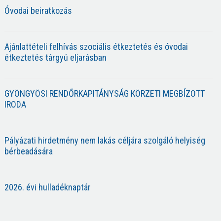
Óvodai beiratkozás
Ajánlattételi felhívás szociális étkeztetés és óvodai
étkeztetés tárgyú eljarásban
GYÖNGYÖSI RENDŐRKAPITÁNYSÁG KÖRZETI MEGBÍZOTT
IRODA
Pályázati hirdetmény nem lakás céljára szolgáló helyiség
bérbeadására
2026. évi hulladéknaptár