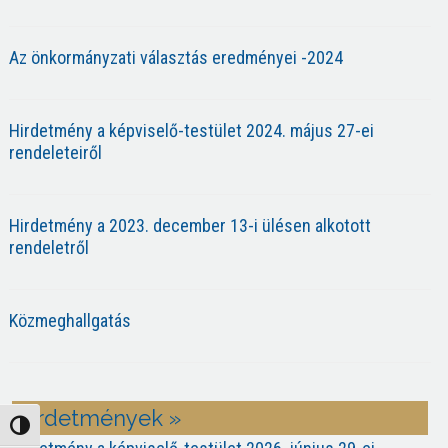
Az önkormányzati választás eredményei -2024
Hirdetmény a képviselő-testület 2024. május 27-ei
rendeleteiről
Hirdetmény a 2023. december 13-i ülésen alkotott
rendeletről
Közmeghallgatás
Hirdetmények »
Nagy kontraszt váltása