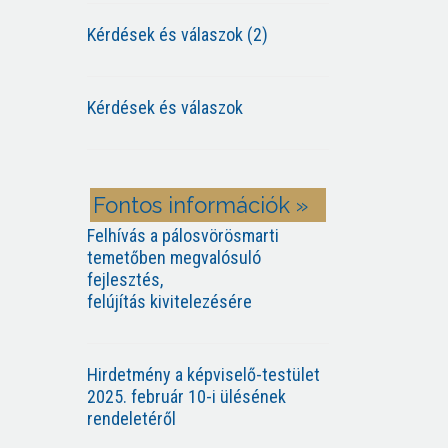
Kérdések és válaszok (2)
Kérdések és válaszok
Fontos információk »
Felhívás a pálosvörösmarti
temetőben megvalósuló
fejlesztés,
felújítás kivitelezésére
Hirdetmény a képviselő-testület
2025. február 10-i ülésének
rendeletéről