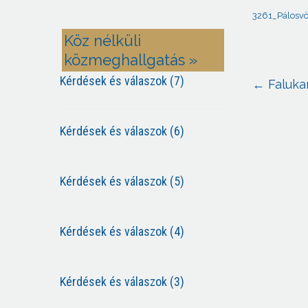
3261_Pálosv
Köz nélküli
közmeghallgatás »
Kérdések és válaszok (7)
←
Faluka
Kérdések és válaszok (6)
Kérdések és válaszok (5)
Kérdések és válaszok (4)
Kérdések és válaszok (3)