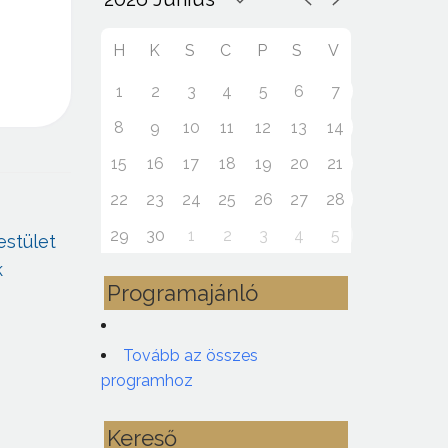
H
K
S
C
P
S
V
1
2
3
4
5
6
7
8
9
10
11
12
13
14
15
16
17
18
19
20
21
22
23
24
25
26
27
28
29
30
1
2
3
4
5
estület
k
Programajánló
Tovább az összes
programhoz
Kereső