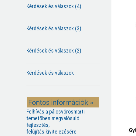
Kérdések és válaszok (4)
Kérdések és válaszok (3)
Kérdések és válaszok (2)
Kérdések és válaszok
Fontos információk »
Felhívás a pálosvörösmarti
temetőben megvalósuló
fejlesztés,
felújítás kivitelezésére