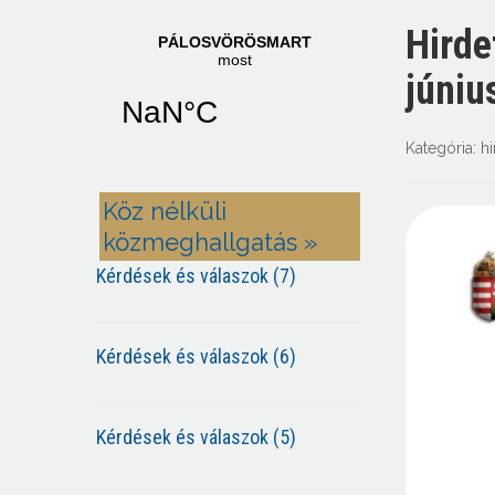
Hirde
júniu
Kategória:
h
Köz nélküli
közmeghallgatás »
Kérdések és válaszok (7)
Kérdések és válaszok (6)
Kérdések és válaszok (5)