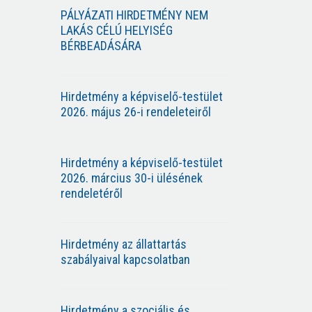
PÁLYÁZATI HIRDETMÉNY NEM
LAKÁS CÉLÚ HELYISÉG
BÉRBEADÁSÁRA
Hirdetmény a képviselő-testület
2026. május 26-i rendeleteiről
Hirdetmény a képviselő-testület
2026. március 30-i ülésének
rendeletéről
Hirdetmény az állattartás
szabályaival kapcsolatban
Hirdetmény a szociális és