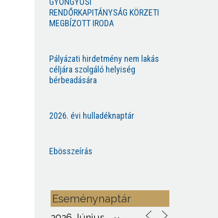
GYÖNGYÖSI
RENDŐRKAPITÁNYSÁG KÖRZETI
MEGBÍZOTT IRODA
Pályázati hirdetmény nem lakás
céljára szolgáló helyiség
bérbeadására
2026. évi hulladéknaptár
Ebösszeírás
Eseménynaptár