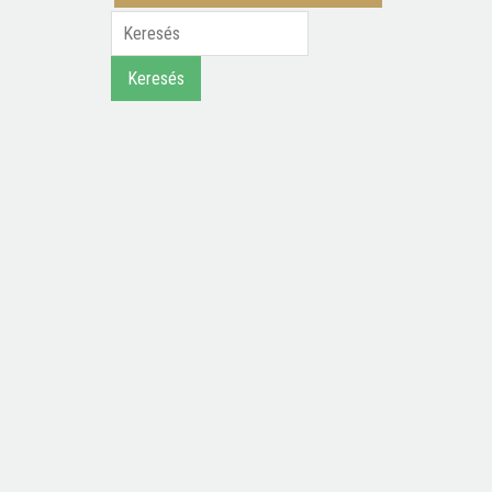
Keresés
Keresés