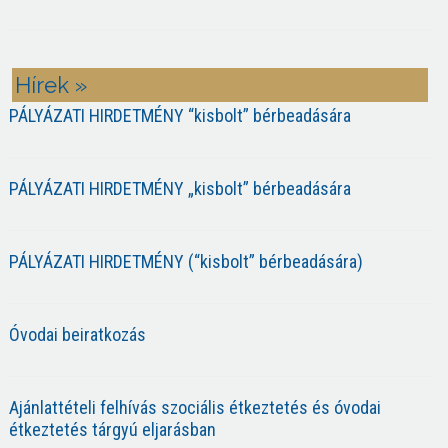
Hírek »
PÁLYÁZATI HIRDETMÉNY “kisbolt” bérbeadására
PÁLYÁZATI HIRDETMÉNY „kisbolt” bérbeadására
PÁLYÁZATI HIRDETMÉNY (“kisbolt” bérbeadására)
Óvodai beiratkozás
Ajánlattételi felhívás szociális étkeztetés és óvodai
étkeztetés tárgyú eljarásban