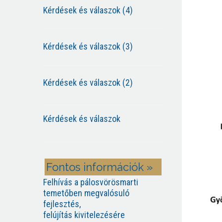
Kérdések és válaszok (4)
Kérdések és válaszok (3)
Kérdések és válaszok (2)
Kérdések és válaszok
Fontos információk »
Felhívás a pálosvörösmarti
temetőben megvalósuló
fejlesztés,
felújítás kivitelezésére