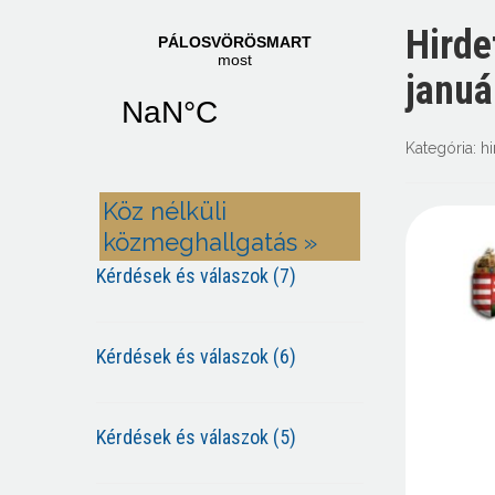
Hirde
januá
Kategória:
h
Köz nélküli
közmeghallgatás »
Kérdések és válaszok (7)
Kérdések és válaszok (6)
Kérdések és válaszok (5)