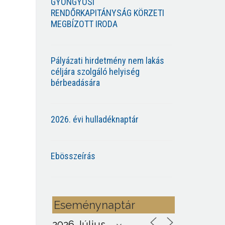
GYÖNGYÖSI
RENDŐRKAPITÁNYSÁG KÖRZETI
MEGBÍZOTT IRODA
Pályázati hirdetmény nem lakás
céljára szolgáló helyiség
bérbeadására
2026. évi hulladéknaptár
Ebösszeírás
Eseménynaptár