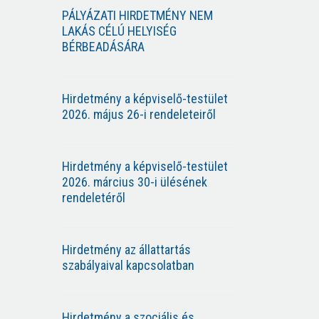
PÁLYÁZATI HIRDETMÉNY NEM
LAKÁS CÉLÚ HELYISÉG
BÉRBEADÁSÁRA
Hirdetmény a képviselő-testület
2026. május 26-i rendeleteiről
Hirdetmény a képviselő-testület
2026. március 30-i ülésének
rendeletéről
Hirdetmény az állattartás
szabályaival kapcsolatban
Hirdetmény a szociális és