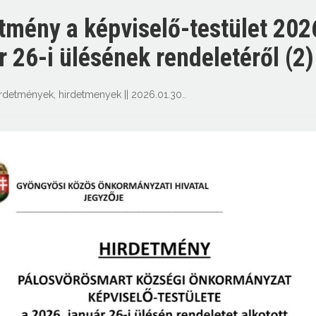
tmény a képviselő-testület 202
r 26-i ülésének rendeletéről (2)
irdetmények
,
hirdetmenyek
||
2026.01.30.
.