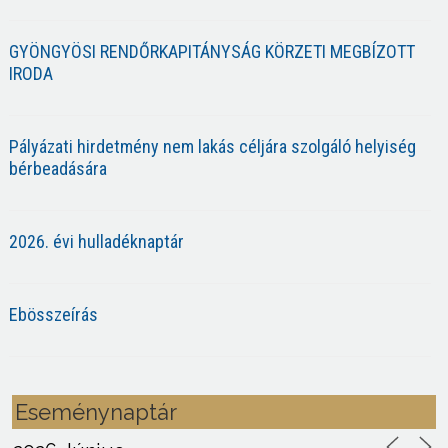
GYÖNGYÖSI RENDŐRKAPITÁNYSÁG KÖRZETI MEGBÍZOTT
IRODA
Pályázati hirdetmény nem lakás céljára szolgáló helyiség
bérbeadására
2026. évi hulladéknaptár
Ebösszeírás
Eseménynaptár