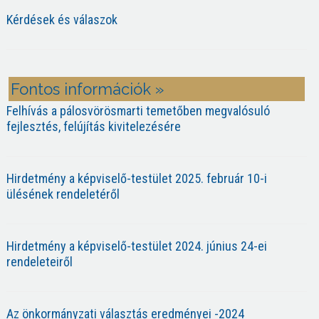
Kérdések és válaszok
Fontos információk »
Felhívás a pálosvörösmarti temetőben megvalósuló
fejlesztés, felújítás kivitelezésére
Hirdetmény a képviselő-testület 2025. február 10-i
ülésének rendeletéről
Hirdetmény a képviselő-testület 2024. június 24-ei
rendeleteiről
Az önkormányzati választás eredményei -2024