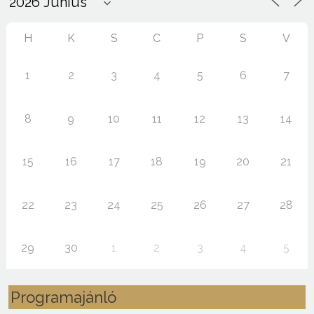
H
K
S
C
P
S
V
1
2
3
4
5
6
7
8
9
10
11
12
13
14
15
16
17
18
19
20
21
22
23
24
25
26
27
28
29
30
1
2
3
4
5
Programajánló