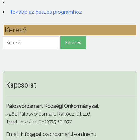
Tovább az összes programhoz
Kereső
Keresés
Keresés
Kapcsolat
Pálosvörösmart Községi Önkormányzat
3261 Pálosvörösmart, Rákóczi út 116.
Telefonszám: 06(37)560 072
Email: info@palosvorosmart.t-online.hu