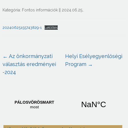
Kategória:
Fontos információk
||
2024.06.25.
.
20240625155743829-1
Letöltés
←
Az önkormányzati
Helyi Esélyegyenlőségi
választás eredményei
Program
→
-2024