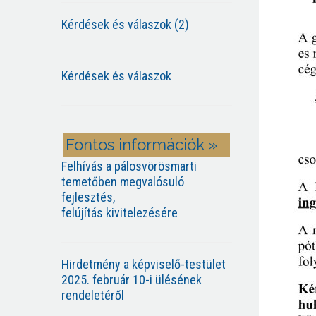
Kérdések és válaszok (2)
Kérdések és válaszok
Fontos információk »
Felhívás a pálosvörösmarti
temetőben megvalósuló
fejlesztés,
felújítás kivitelezésére
Hirdetmény a képviselő-testület
2025. február 10-i ülésének
rendeletéről