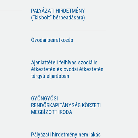
PÁLYÁZATI HIRDETMÉNY
(“kisbolt” bérbeadására)
Óvodai beiratkozás
Ajánlattételi felhívás szociális
étkeztetés és óvodai étkeztetés
tárgyú eljarásban
GYÖNGYÖSI
RENDŐRKAPITÁNYSÁG KÖRZETI
MEGBÍZOTT IRODA
Pályázati hirdetmény nem lakás