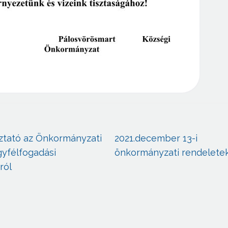
ztató az Önkormányzati
2021.december 13-i
gyfélfogadási
önkormányzati rendelete
ról