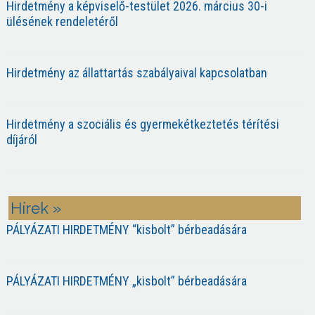
Hirdetmény a képviselő-testület 2026. március 30-i
ülésének rendeletéről
Hirdetmény az állattartás szabályaival kapcsolatban
Hirdetmény a szociális és gyermekétkeztetés térítési
díjáról
Hírek »
PÁLYÁZATI HIRDETMÉNY “kisbolt” bérbeadására
PÁLYÁZATI HIRDETMÉNY „kisbolt” bérbeadására