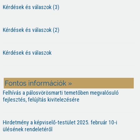
Kérdések és válaszok (3)
Kérdések és válaszok (2)
Kérdések és válaszok
Fontos információk »
Felhívás a pálosvörösmarti temetőben megvalósuló
fejlesztés, felújítás kivitelezésére
Hirdetmény a képviselő-testület 2025. február 10-i
ülésének rendeletéről