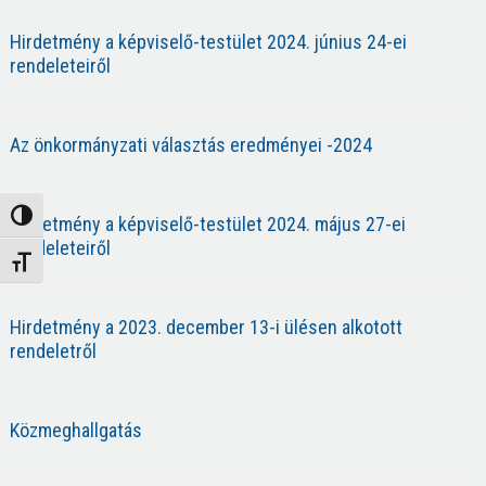
Hirdetmény a képviselő-testület 2024. június 24-ei
rendeleteiről
Az önkormányzati választás eredményei -2024
Nagy kontraszt váltása
Hirdetmény a képviselő-testület 2024. május 27-ei
rendeleteiről
Betűméret váltása
Hirdetmény a 2023. december 13-i ülésen alkotott
rendeletről
Közmeghallgatás