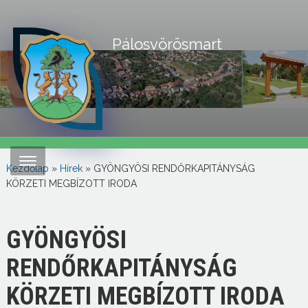
Pálosvörösmart
Kezdőlap
»
Hírek
»
GYÖNGYÖSI RENDŐRKAPITÁNYSÁG
KÖRZETI MEGBÍZOTT IRODA
GYÖNGYÖSI
RENDŐRKAPITÁNYSÁG
KÖRZETI MEGBÍZOTT IRODA