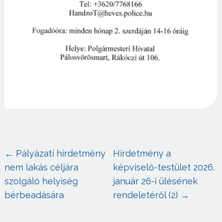
←
Pályázati hirdetmény
Hirdetmény a
nem lakás céljára
képviselő-testület 2026.
szolgáló helyiség
január 26-i ülésének
bérbeadására
rendeletéről (2)
→