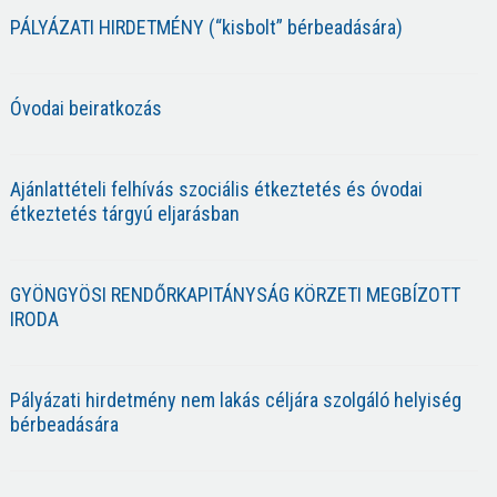
PÁLYÁZATI HIRDETMÉNY (“kisbolt” bérbeadására)
Óvodai beiratkozás
Ajánlattételi felhívás szociális étkeztetés és óvodai
étkeztetés tárgyú eljarásban
GYÖNGYÖSI RENDŐRKAPITÁNYSÁG KÖRZETI MEGBÍZOTT
IRODA
Pályázati hirdetmény nem lakás céljára szolgáló helyiség
bérbeadására