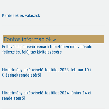
Kérdések és válaszok
Fontos információk »
Felhívás a pálosvörösmarti temetőben megvalósuló
fejlesztés, felújítás kivitelezésére
Hirdetmény a képviselő-testület 2025. február 10-i
ülésének rendeletéről
Hirdetmény a képviselő-testület 2024. június 24-ei
rendeleteiről