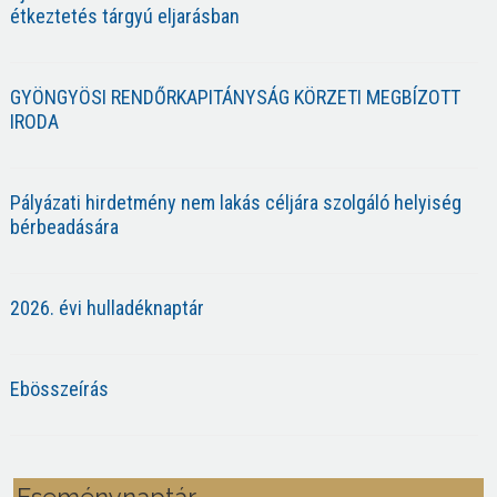
étkeztetés tárgyú eljarásban
GYÖNGYÖSI RENDŐRKAPITÁNYSÁG KÖRZETI MEGBÍZOTT
IRODA
Pályázati hirdetmény nem lakás céljára szolgáló helyiség
bérbeadására
2026. évi hulladéknaptár
Ebösszeírás