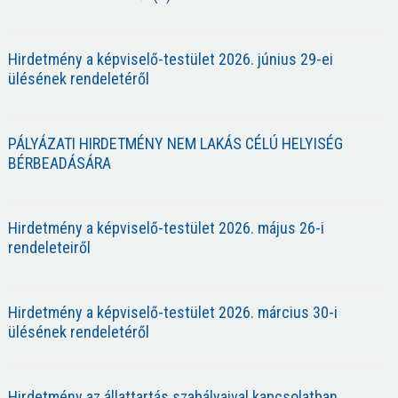
Hirdetmény a képviselő-testület 2026. június 29-ei
ülésének rendeletéről
PÁLYÁZATI HIRDETMÉNY NEM LAKÁS CÉLÚ HELYISÉG
BÉRBEADÁSÁRA
Hirdetmény a képviselő-testület 2026. május 26-i
rendeleteiről
Hirdetmény a képviselő-testület 2026. március 30-i
ülésének rendeletéről
Hirdetmény az állattartás szabályaival kapcsolatban