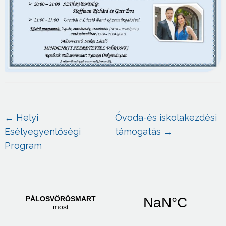
←
Helyi
Óvoda-és iskolakezdési
Esélyegyenlőségi
támogatás
→
Program