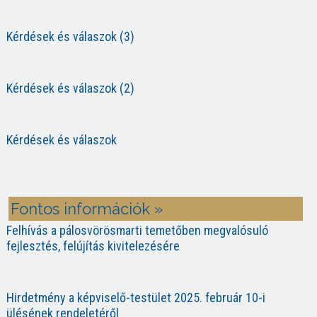
Kérdések és válaszok (3)
Kérdések és válaszok (2)
Kérdések és válaszok
Fontos információk »
Felhívás a pálosvörösmarti temetőben megvalósuló
fejlesztés, felújítás kivitelezésére
Hirdetmény a képviselő-testület 2025. február 10-i
ülésének rendeletéről