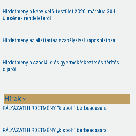
Hirdetmény a képviselő-testület 2026. március 30-i
ülésének rendeletéről
Hirdetmény az állattartás szabályaival kapcsolatban
Hirdetmény a szociális és gyermekétkeztetés térítési
díjáról
Hírek »
PÁLYÁZATI HIRDETMÉNY “kisbolt” bérbeadására
PÁLYÁZATI HIRDETMÉNY „kisbolt” bérbeadására