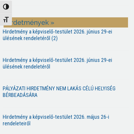
Nagy kontraszt váltása
Betűméret váltása
Hirdetmények »
Hirdetmény a képviselő-testület 2026. június 29-ei
ülésének rendeletéről (2)
Hirdetmény a képviselő-testület 2026. június 29-ei
ülésének rendeletéről
PÁLYÁZATI HIRDETMÉNY NEM LAKÁS CÉLÚ HELYISÉG
BÉRBEADÁSÁRA
Hirdetmény a képviselő-testület 2026. május 26-i
rendeleteiről