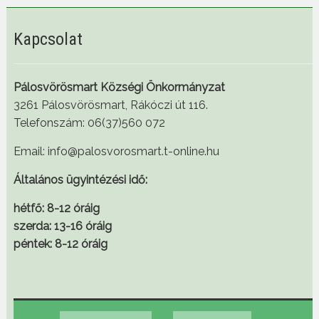
Kapcsolat
Pálosvörösmart Községi Önkormányzat
3261 Pálosvörösmart, Rákóczi út 116.
Telefonszám: 06(37)560 072
Email: info@palosvorosmart.t-online.hu
Általános ügyintézési idő:
hétfő: 8-12 óráig
szerda: 13-16 óráig
péntek: 8-12 óráig