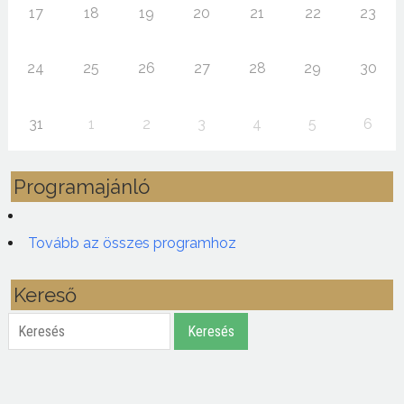
17
18
19
20
21
22
23
24
25
26
27
28
29
30
31
1
2
3
4
5
6
Programajánló
Tovább az összes programhoz
Kereső
Keresés
Keresés