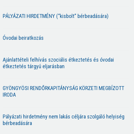
PÁLYÁZATI HIRDETMÉNY (“kisbolt” bérbeadására)
Óvodai beiratkozás
Ajánlattételi felhívás szociális étkeztetés és óvodai
étkeztetés tárgyú eljarásban
GYÖNGYÖSI RENDŐRKAPITÁNYSÁG KÖRZETI MEGBÍZOTT
IRODA
Pályázati hirdetmény nem lakás céljára szolgáló helyiség
bérbeadására