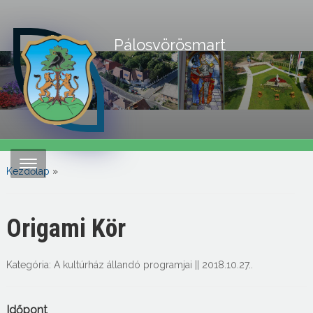
Pálosvörösmart
Kezdőlap
»
Origami Kör
Kategória:
A kultúrház állandó programjai
||
2018.10.27.
.
Időpont