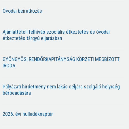
Óvodai beiratkozás
Ajánlattételi felhívás szociális étkeztetés és óvodai
étkeztetés tárgyú eljarásban
GYÖNGYÖSI RENDŐRKAPITÁNYSÁG KÖRZETI MEGBÍZOTT
IRODA
Pályázati hirdetmény nem lakás céljára szolgáló helyiség
bérbeadására
2026. évi hulladéknaptár