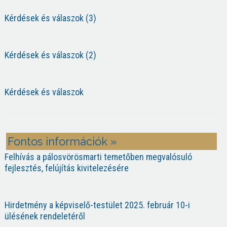
Kérdések és válaszok (3)
Kérdések és válaszok (2)
Kérdések és válaszok
Fontos információk »
Felhívás a pálosvörösmarti temetőben megvalósuló
fejlesztés, felújítás kivitelezésére
Hirdetmény a képviselő-testület 2025. február 10-i
ülésének rendeletéről