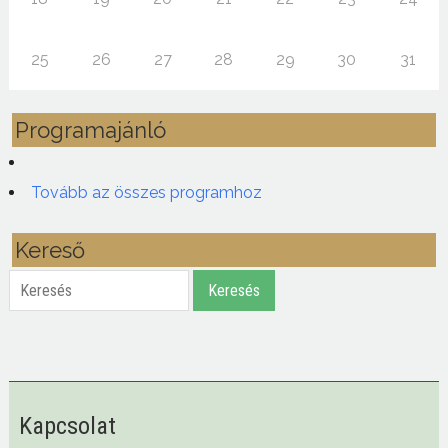
25
26
27
28
29
30
31
Programajánló
Tovább az összes programhoz
Kereső
Keresés
Keresés
Kapcsolat