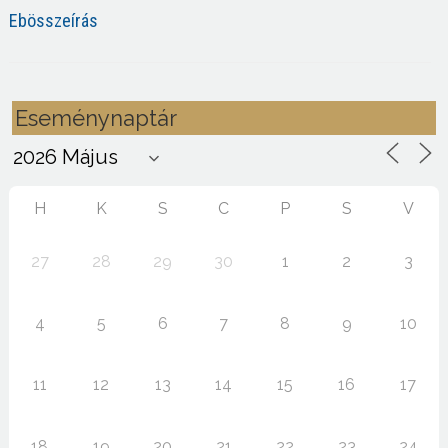
Ebösszeírás
Eseménynaptár
H
K
S
C
P
S
V
27
28
29
30
1
2
3
4
5
6
7
8
9
10
11
12
13
14
15
16
17
18
19
20
21
22
23
24