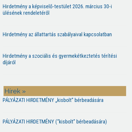
Hirdetmény a képviselő-testület 2026. március 30-i
ülésének rendeletéről
Hirdetmény az állattartás szabályaival kapcsolatban
Hirdetmény a szociális és gyermekétkeztetés térítési
díjáról
Hírek »
PÁLYÁZATI HIRDETMÉNY „kisbolt” bérbeadására
PÁLYÁZATI HIRDETMÉNY (“kisbolt” bérbeadására)