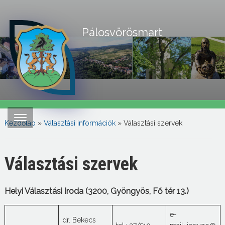
Pálosvörösmart
Kezdőlap
»
Választási információk
»
Választási szervek
Választási szervek
Helyi Választási Iroda (3200, Gyöngyös, Fő tér 13.)
e-
dr. Bekecs