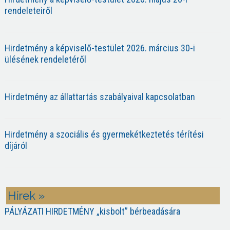
rendeleteiről
Hirdetmény a képviselő-testület 2026. március 30-i
ülésének rendeletéről
Hirdetmény az állattartás szabályaival kapcsolatban
Hirdetmény a szociális és gyermekétkeztetés térítési
díjáról
Hírek »
PÁLYÁZATI HIRDETMÉNY „kisbolt” bérbeadására