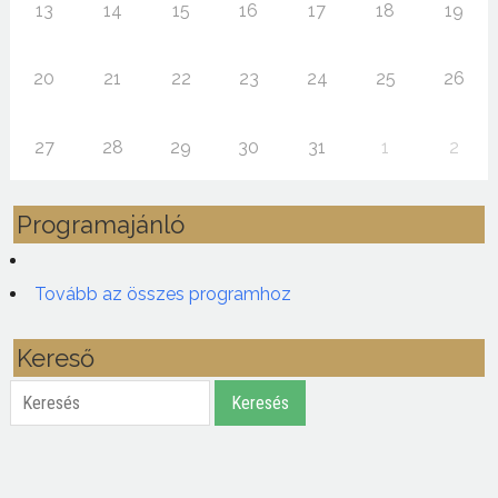
13
14
15
16
17
18
19
20
21
22
23
24
25
26
27
28
29
30
31
1
2
Programajánló
Tovább az összes programhoz
Kereső
Keresés
Keresés