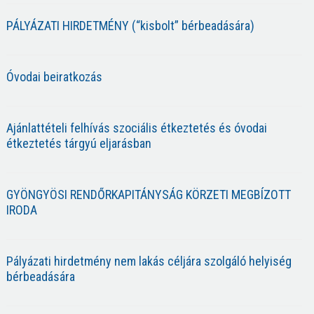
PÁLYÁZATI HIRDETMÉNY (“kisbolt” bérbeadására)
Óvodai beiratkozás
Ajánlattételi felhívás szociális étkeztetés és óvodai
étkeztetés tárgyú eljarásban
GYÖNGYÖSI RENDŐRKAPITÁNYSÁG KÖRZETI MEGBÍZOTT
IRODA
Pályázati hirdetmény nem lakás céljára szolgáló helyiség
bérbeadására