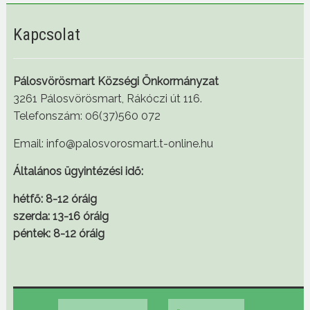
Kapcsolat
Pálosvörösmart Községi Önkormányzat
3261 Pálosvörösmart, Rákóczi út 116.
Telefonszám: 06(37)560 072
Email: info@palosvorosmart.t-online.hu
Általános ügyintézési idő:
hétfő: 8-12 óráig
szerda: 13-16 óráig
péntek: 8-12 óráig