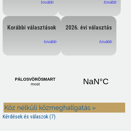
tovább
tovább
Korábbi választások
2026. évi választás
tovább
tovább
Köz nélküli közmeghallgatás »
Kérdések és válaszok (7)