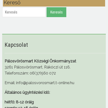
Kereső
Keresés
Keresés
Kapcsolat
Pálosvörösmart Községi Önkormányzat
3261 Pálosvörösmart, Rákóczi út 116.
Telefonszám: 06(37)560 072
Email: info@palosvorosmart.t-online.hu
Általános ügyintézési idő:
hétfő: 8-12 óráig