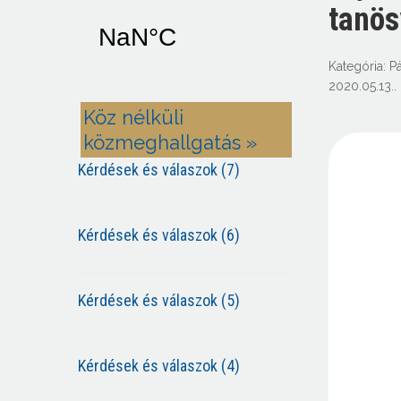
tanös
Kategória:
P
2020.05.13.
.
Köz nélküli
közmeghallgatás »
Kérdések és válaszok (7)
Kérdések és válaszok (6)
Kérdések és válaszok (5)
Kérdések és válaszok (4)