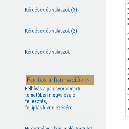
Kérdések és válaszok (3)
Kérdések és válaszok (2)
Kérdések és válaszok
Fontos információk »
Felhívás a pálosvörösmarti
temetőben megvalósuló
fejlesztés,
felújítás kivitelezésére
Hirdetmény a képviselő-testület