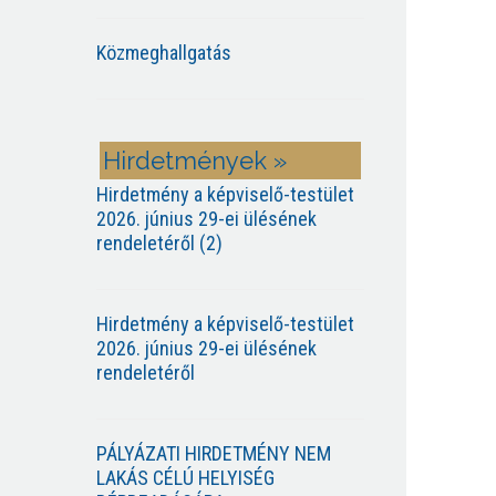
Közmeghallgatás
Hirdetmények »
Hirdetmény a képviselő-testület
2026. június 29-ei ülésének
rendeletéről (2)
Hirdetmény a képviselő-testület
2026. június 29-ei ülésének
rendeletéről
PÁLYÁZATI HIRDETMÉNY NEM
LAKÁS CÉLÚ HELYISÉG