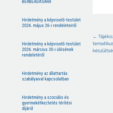
BÉRBEADÁSÁRA
Hirdetmény a képviselő-testület
2026. május 26-i rendeleteiről
←
Tájéko
tematiku
Hirdetmény a képviselő-testület
2026. március 30-i ülésének
készültsé
rendeletéről
Hirdetmény az állattartás
szabályaival kapcsolatban
Hirdetmény a szociális és
gyermekétkeztetés térítési
díjáról