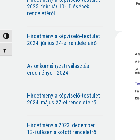
2025. február 10-i ülésének
rendeletéről
Hirdetmény a képviselő-testület
Nagy kontraszt váltása
2024. június 24-ei rendeleteiről
Betűméret váltása
Az önkormányzati választás
eredményei -2024
Hirdetmény a képviselő-testület
2024. május 27-ei rendeleteiről
Hirdetmény a 2023. december
13-i ülésen alkotott rendeletről