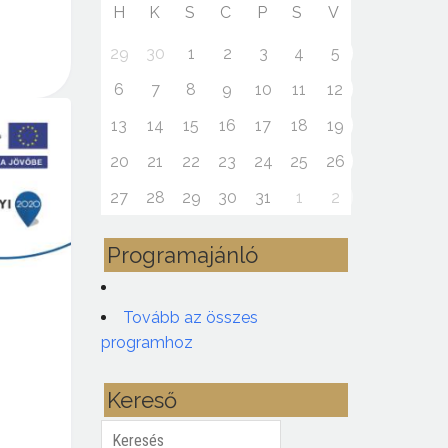
H
K
S
C
P
S
V
29
30
1
2
3
4
5
6
7
8
9
10
11
12
13
14
15
16
17
18
19
20
21
22
23
24
25
26
27
28
29
30
31
1
2
Programajánló
Tovább az összes
programhoz
Kereső
Keresés