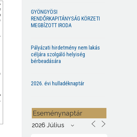
GYÖNGYÖSI
RENDŐRKAPITÁNYSÁG KÖRZETI
MEGBÍZOTT IRODA
Pályázati hirdetmény nem lakás
céljára szolgáló helyiség
bérbeadására
2026. évi hulladéknaptár
Eseménynaptár