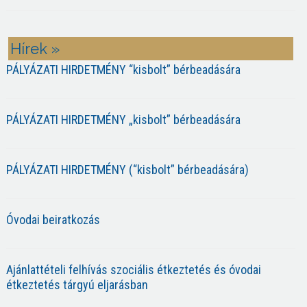
Hírek »
PÁLYÁZATI HIRDETMÉNY “kisbolt” bérbeadására
PÁLYÁZATI HIRDETMÉNY „kisbolt” bérbeadására
PÁLYÁZATI HIRDETMÉNY (“kisbolt” bérbeadására)
Óvodai beiratkozás
Ajánlattételi felhívás szociális étkeztetés és óvodai
étkeztetés tárgyú eljarásban