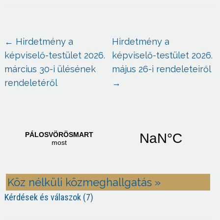
←
Hirdetmény a
Hirdetmény a
képviselő-testület 2026.
képviselő-testület 2026.
március 30-i ülésének
május 26-i rendeleteiről
rendeletéről
→
Köz nélküli közmeghallgatás »
Kérdések és válaszok (7)