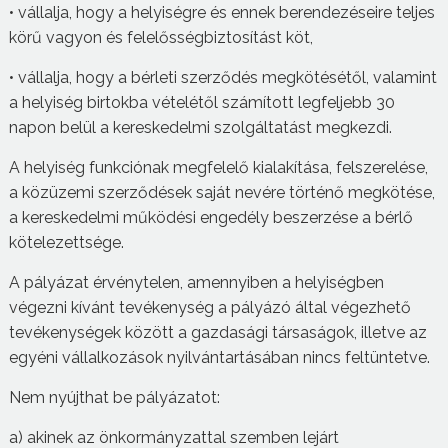
• vállalja, hogy a helyiségre és ennek berendezéseire teljes
körű vagyon és felelősségbiztosítást köt,
• vállalja, hogy a bérleti szerződés megkötésétől, valamint
a helyiség birtokba vételétől számított legfeljebb 30
napon belül a kereskedelmi szolgáltatást megkezdi.
A helyiség funkciónak megfelelő kialakítása, felszerelése,
a közüzemi szerződések saját nevére történő megkötése,
a kereskedelmi működési engedély beszerzése a bérlő
kötelezettsége.
A pályázat érvénytelen, amennyiben a helyiségben
végezni kívánt tevékenység a pályázó által végezhető
tevékenységek között a gazdasági társaságok, illetve az
egyéni vállalkozások nyilvántartásában nincs feltüntetve.
Nem nyújthat be pályázatot:
a) akinek az önkormányzattal szemben lejárt