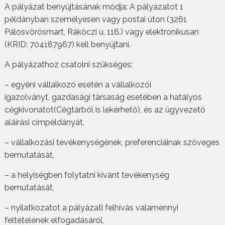
A pályázat benyújtásának módja: A pályázatot 1
példányban személyesen vagy postai úton (3261
Pálosvörösmart, Rákóczi u. 116.) vagy elektronikusan
(KRID: 704187967) kell benyújtani.
A pályázathoz csatolni szükséges:
– egyéni vállalkozó esetén a vállalkozói
igazolványt, gazdasági társaság esetében a hatályos
cégkivonatot(Cégtárból is lekérhető), és az ügyvezető
aláírási címpéldányát,
– vállalkozási tevékenységének, preferenciáinak szöveges
bemutatását,
– a helyiségben folytatni kívánt tevékenység
bemutatását,
– nyilatkozatot a pályázati felhívás valamennyi
feltételének elfogadásáról,