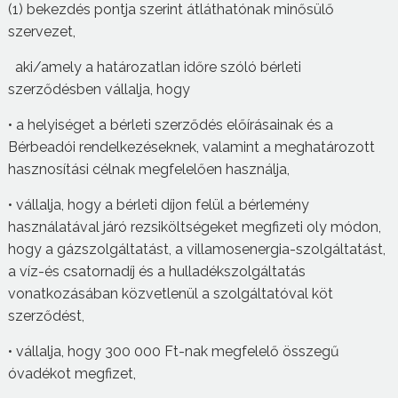
(1) bekezdés pontja szerint átláthatónak minősülő
szervezet,
aki/amely a határozatlan időre szóló bérleti
szerződésben vállalja, hogy
• a helyiséget a bérleti szerződés előírásainak és a
Bérbeadói rendelkezéseknek, valamint a meghatározott
hasznosítási célnak megfelelően használja,
• vállalja, hogy a bérleti díjon felül a bérlemény
használatával járó rezsiköltségeket megfizeti oly módon,
hogy a gázszolgáltatást, a villamosenergia-szolgáltatást,
a víz-és csatornadíj és a hulladékszolgáltatás
vonatkozásában közvetlenül a szolgáltatóval köt
szerződést,
• vállalja, hogy 300 000 Ft-nak megfelelő összegű
óvadékot megfizet,