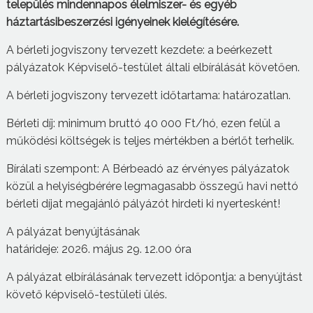
település mindennapos élelmiszer- és egyéb
háztartási
beszerzési
igényeinek kielégítésére.
A bérleti jogviszony tervezett kezdete: a beérkezett
pályázatok Képviselő-testület általi elbírálását követően.
A bérleti jogviszony tervezett időtartama: határozatlan.
Bérleti díj: minimum bruttó 40 000 Ft/hó, ezen felül a
működési költségek is teljes mértékben a bérlőt terhelik.
Bírálati szempont: A Bérbeadó az érvényes pályázatok
közül a helyiségbérére legmagasabb összegű havi nettó
bérleti díjat megajánló pályázót hirdeti ki nyertesként!
A pályázat benyújtásának
határideje: 2026. május 29. 12.00 óra
A pályázat elbírálásának tervezett időpontja: a benyújtást
követő képviselő-testületi ülés.