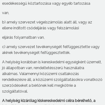
esedékességű köztartozása vagy egyéb tartozása
van,
b) amely szervezet végelszámolás alatt áll, vagy az
ellene indított csődeljárás vagy felszámolási
eljárás folyamatban van,
c) amely szervezet tevékenységét felfüggesztette vagy
akinek tevékenységét felfüggesztették.
A helyiség korábban is kereskedelmi egységként üzemelt,
jó állapotban van, rendeltetésszerű használatra
alkalmas. Valamennyi közüzemi csatlakozás
rendelkezésre áll, a közüzemi szolgáltatásokra vonatkozó
szerződéseket a bérlőnek kell megkötnie a
szolgáltatóval.
A helyiség kizárólag kiskereskedelmi célra bérelhető, a