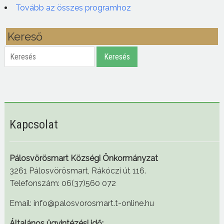
Tovább az összes programhoz
Kereső
Keresés
Keresés
Kapcsolat
Pálosvörösmart Községi Önkormányzat
3261 Pálosvörösmart, Rákóczi út 116.
Telefonszám: 06(37)560 072
Email: info@palosvorosmart.t-online.hu
Általános ügyintézési idő: