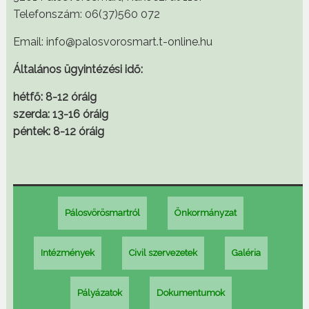
Telefonszám: 06(37)560 072
Email: info@palosvorosmart.t-online.hu
Általános ügyintézési idő:
hétfő: 8-12 óráig
szerda: 13-16 óráig
péntek: 8-12 óráig
Pálosvörösmartról
Önkormányzat
Intézmények
Civil szervezetek
Galéria
Pályázatok
Dokumentumok