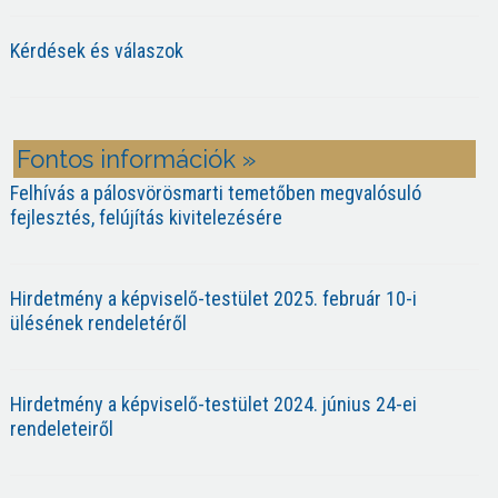
Kérdések és válaszok
Fontos információk »
Felhívás a pálosvörösmarti temetőben megvalósuló
fejlesztés, felújítás kivitelezésére
Hirdetmény a képviselő-testület 2025. február 10-i
ülésének rendeletéről
Hirdetmény a képviselő-testület 2024. június 24-ei
rendeleteiről