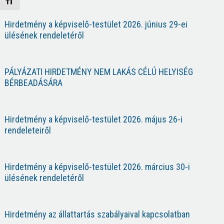
Betűméret váltása
Hirdetmény a képviselő-testület 2026. június 29-ei
ülésének rendeletéről
PÁLYÁZATI HIRDETMÉNY NEM LAKÁS CÉLÚ HELYISÉG
BÉRBEADÁSÁRA
Hirdetmény a képviselő-testület 2026. május 26-i
rendeleteiről
Hirdetmény a képviselő-testület 2026. március 30-i
ülésének rendeletéről
Hirdetmény az állattartás szabályaival kapcsolatban