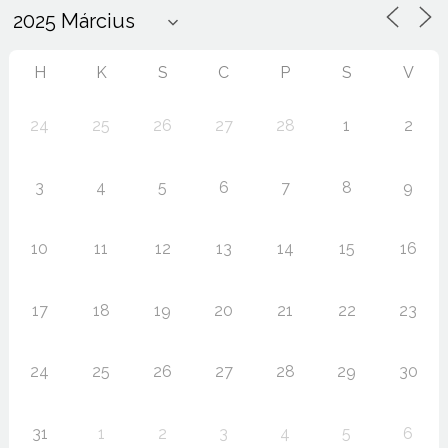
H
K
S
C
P
S
V
24
25
26
27
28
1
2
3
4
5
6
7
8
9
10
11
12
13
14
15
16
17
18
19
20
21
22
23
24
25
26
27
28
29
30
31
1
2
3
4
5
6