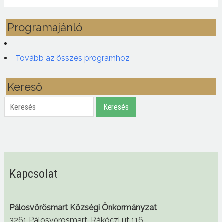
Programajánló
Tovább az összes programhoz
Kereső
Keresés
Keresés
Kapcsolat
Pálosvörösmart Községi Önkormányzat
3261 Pálosvörösmart, Rákóczi út 116.