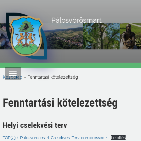
Pálosvörösmart
Kezdőlap
»
Fenntartási kötelezettség
Fenntartási kötelezettség
Helyi cselekvési terv
TOP5.3.1-Palosvorosmart-Cselekvesi-Terv-compressed-1
Letöltés