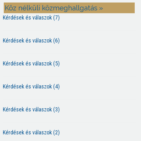
Köz nélküli közmeghallgatás »
Kérdések és válaszok (7)
Kérdések és válaszok (6)
Kérdések és válaszok (5)
Kérdések és válaszok (4)
Kérdések és válaszok (3)
Kérdések és válaszok (2)