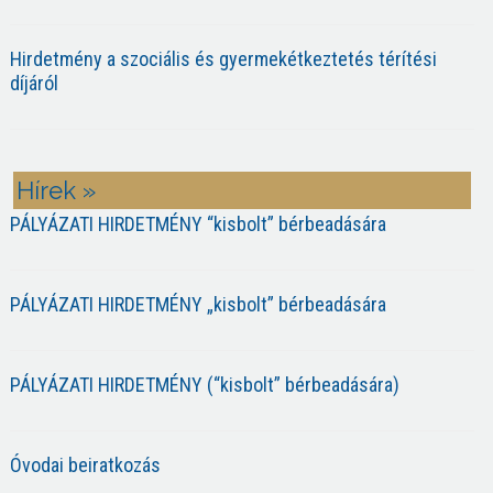
Hirdetmény a szociális és gyermekétkeztetés térítési
díjáról
Hírek »
PÁLYÁZATI HIRDETMÉNY “kisbolt” bérbeadására
PÁLYÁZATI HIRDETMÉNY „kisbolt” bérbeadására
PÁLYÁZATI HIRDETMÉNY (“kisbolt” bérbeadására)
Óvodai beiratkozás