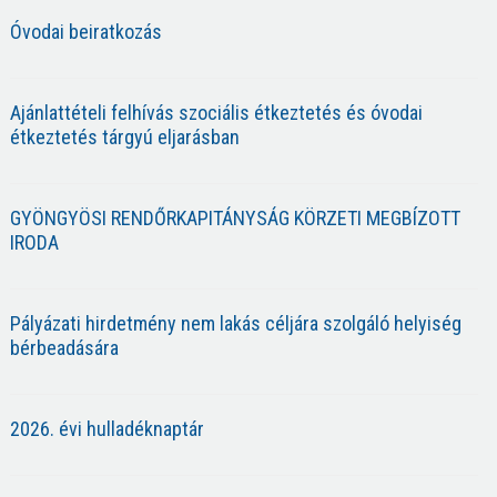
Óvodai beiratkozás
Ajánlattételi felhívás szociális étkeztetés és óvodai
étkeztetés tárgyú eljarásban
GYÖNGYÖSI RENDŐRKAPITÁNYSÁG KÖRZETI MEGBÍZOTT
IRODA
Pályázati hirdetmény nem lakás céljára szolgáló helyiség
bérbeadására
2026. évi hulladéknaptár