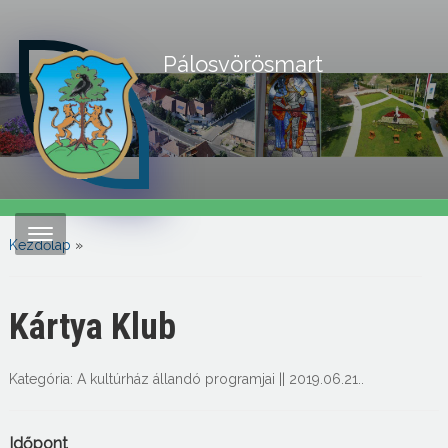
Pálosvörösmart
Kezdőlap
»
Kártya Klub
Kategória:
A kultúrház állandó programjai
||
2019.06.21.
.
Időpont