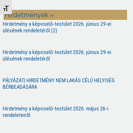
Betűméret váltása
Hirdetmények »
Hirdetmény a képviselő-testület 2026. június 29-ei
ülésének rendeletéről (2)
Hirdetmény a képviselő-testület 2026. június 29-ei
ülésének rendeletéről
PÁLYÁZATI HIRDETMÉNY NEM LAKÁS CÉLÚ HELYISÉG
BÉRBEADÁSÁRA
Hirdetmény a képviselő-testület 2026. május 26-i
rendeleteiről