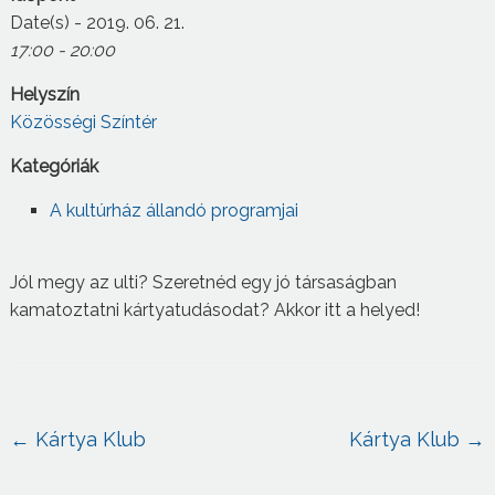
Date(s) - 2019. 06. 21.
17:00 - 20:00
Helyszín
Közösségi Színtér
Kategóriák
A kultúrház állandó programjai
Jól megy az ulti? Szeretnéd egy jó társaságban
kamatoztatni kártyatudásodat? Akkor itt a helyed!
←
Kártya Klub
Kártya Klub
→