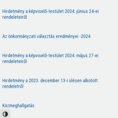
Hirdetmény a képviselő-testület 2024. június 24-ei
rendeleteiről
Az önkormányzati választás eredményei -2024
Hirdetmény a képviselő-testület 2024. május 27-ei
rendeleteiről
Hirdetmény a 2023. december 13-i ülésen alkotott
rendeletről
Közmeghallgatás
Nagy kontraszt váltása