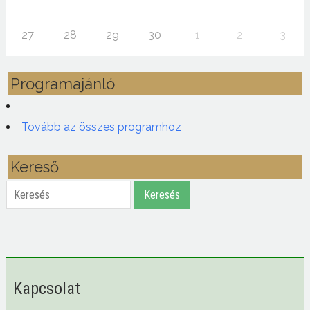
27
28
29
30
1
2
3
Programajánló
Tovább az összes programhoz
Kereső
Keresés
Keresés
Kapcsolat