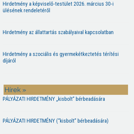
Hirdetmény a képviselő-testület 2026. március 30-i
ülésének rendeletéről
Hirdetmény az állattartás szabályaival kapcsolatban
Hirdetmény a szociális és gyermekétkeztetés térítési
díjáról
Hírek »
PÁLYÁZATI HIRDETMÉNY „kisbolt” bérbeadására
PÁLYÁZATI HIRDETMÉNY (“kisbolt” bérbeadására)