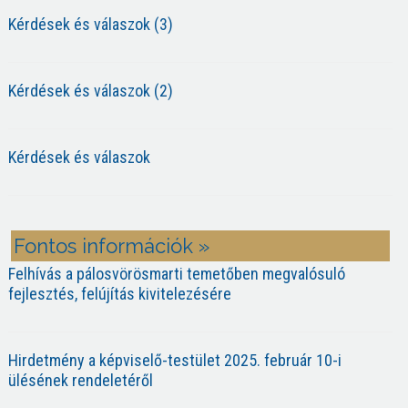
Kérdések és válaszok (3)
Kérdések és válaszok (2)
Kérdések és válaszok
Fontos információk »
Felhívás a pálosvörösmarti temetőben megvalósuló
fejlesztés, felújítás kivitelezésére
Hirdetmény a képviselő-testület 2025. február 10-i
ülésének rendeletéről