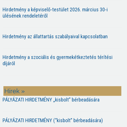
Hirdetmény a képviselő-testület 2026. március 30-i
ülésének rendeletéről
Hirdetmény az állattartás szabályaival kapcsolatban
Hirdetmény a szociális és gyermekétkeztetés térítési
díjáról
Hírek »
PÁLYÁZATI HIRDETMÉNY „kisbolt” bérbeadására
PÁLYÁZATI HIRDETMÉNY (“kisbolt” bérbeadására)