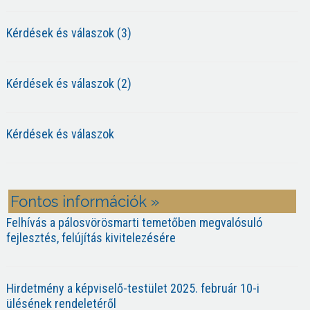
Kérdések és válaszok (3)
Kérdések és válaszok (2)
Kérdések és válaszok
Fontos információk »
Felhívás a pálosvörösmarti temetőben megvalósuló
fejlesztés, felújítás kivitelezésére
Hirdetmény a képviselő-testület 2025. február 10-i
ülésének rendeletéről