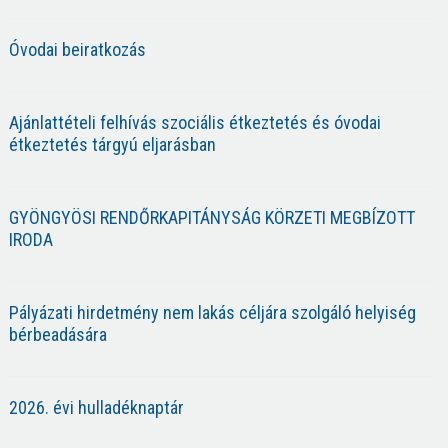
Óvodai beiratkozás
Ajánlattételi felhívás szociális étkeztetés és óvodai
étkeztetés tárgyú eljarásban
GYÖNGYÖSI RENDŐRKAPITÁNYSÁG KÖRZETI MEGBÍZOTT
IRODA
Pályázati hirdetmény nem lakás céljára szolgáló helyiség
bérbeadására
2026. évi hulladéknaptár