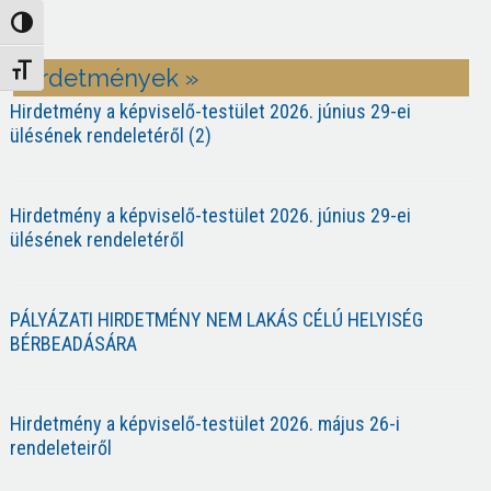
Nagy kontraszt váltása
Betűméret váltása
Hirdetmények »
Hirdetmény a képviselő-testület 2026. június 29-ei
ülésének rendeletéről (2)
Hirdetmény a képviselő-testület 2026. június 29-ei
ülésének rendeletéről
PÁLYÁZATI HIRDETMÉNY NEM LAKÁS CÉLÚ HELYISÉG
BÉRBEADÁSÁRA
Hirdetmény a képviselő-testület 2026. május 26-i
rendeleteiről