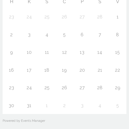
H
K
S
C
P
S
V
23
24
25
26
27
28
1
2
3
4
5
6
7
8
9
10
11
12
13
14
15
16
17
18
19
20
21
22
23
24
25
26
27
28
29
30
31
1
2
3
4
5
Powered by
Events Manager