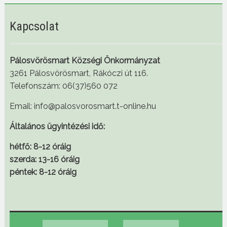
Kapcsolat
Pálosvörösmart Községi Önkormányzat
3261 Pálosvörösmart, Rákóczi út 116.
Telefonszám: 06(37)560 072
Email: info@palosvorosmart.t-online.hu
Általános ügyintézési idő:
hétfő: 8-12 óráig
szerda: 13-16 óráig
péntek: 8-12 óráig