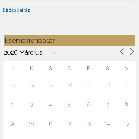
Ebösszeírás
Eseménynaptár
H
K
S
C
P
S
V
23
24
25
26
27
28
1
2
3
4
5
6
7
8
9
10
11
12
13
14
15