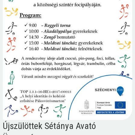
Újszülöttek Sétánya Avató