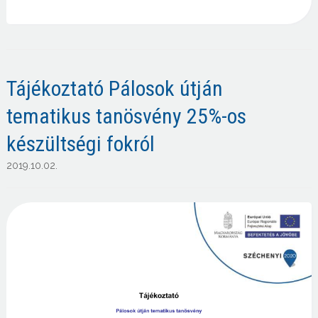
Tájékoztató Pálosok útján
tematikus tanösvény 25%-os
készültségi fokról
2019.10.02.