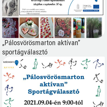
„Pálosvörösmarton aktívan”
sportágválasztó