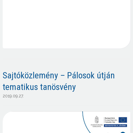
Sajtóközlemény – Pálosok útján
tematikus tanösvény
2019.09.27.