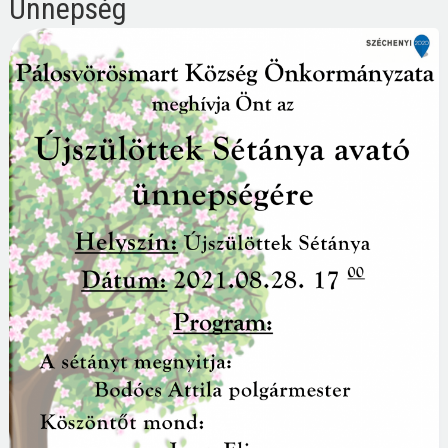
Ünnepség