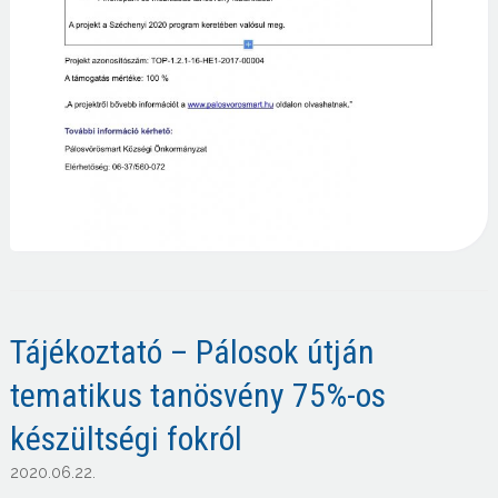
Tájékoztató – Pálosok útján
tematikus tanösvény 75%-os
készültségi fokról
2020.06.22.