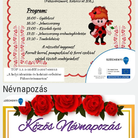
Névnapozás