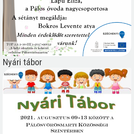
Nyári tábor