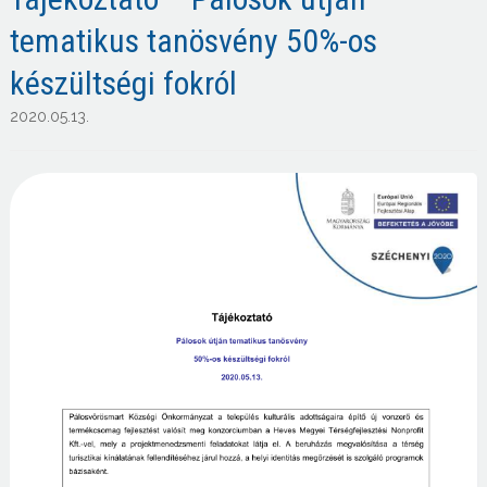
tematikus tanösvény 50%-os
készültségi fokról
2020.05.13.