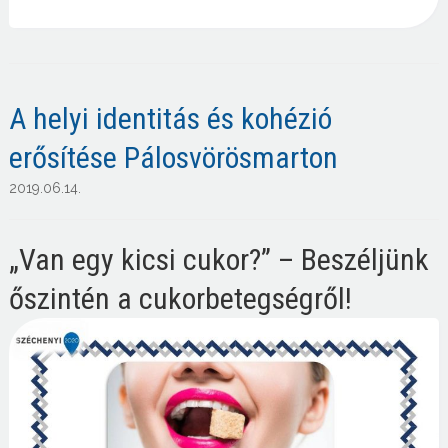
A helyi identitás és kohézió
erősítése Pálosvörösmarton
2019.06.14.
„Van egy kicsi cukor?” – Beszéljünk
őszintén a cukorbetegségről!