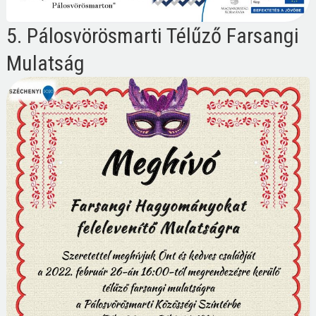
5. Pálosvörösmarti Télűző Farsangi
Mulatság