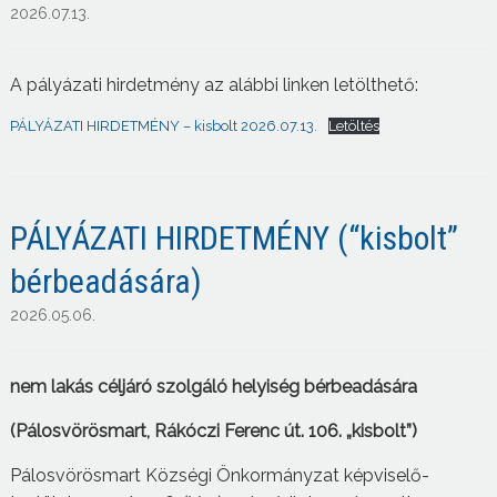
2026.07.13.
A pályázati hirdetmény az alábbi linken letölthető:
PÁLYÁZATI HIRDETMÉNY – kisbolt 2026.07.13.
Letöltés
PÁLYÁZATI HIRDETMÉNY (“kisbolt”
bérbeadására)
2026.05.06.
nem lakás céljáró szolgáló helyiség
bérbeadására
(Pálosvörösmart, Rákóczi
Ferenc
út
. 106. „kisbolt”)
Pálosvörösmart Községi Önkormányzat képviselő-