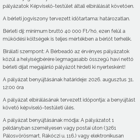
pályázatok Képviselő-testület általi elbírálását követően.
A bérleti jogviszony tervezett időtartama: határozatlan.
Bérleti díj: minimum bruttó 40 000 Ft/hó, ezen felül a
működési költségek is teljes mértékben a bérlőt terhelik.
Bírálati szempont: A Bérbeadó az érvényes pályázatok
közül a helyiségbérére legmagasabb összegű havi nettó
bérleti díjat megajánló pályázót hirdeti ki nyertesként!
A pályázat benyújtásának határideje: 2026. augusztus 31.
12:00 óra
A pályázat elbírálásának tervezett időpontja: a benyújtást
követő képviselő-testületi ülés.
A pályázat benyújtásának módja: A pályázatot 1
példányban személyesen vagy postai úton (3261
Pálosvörösmart, Rákóczi u. 116.) vagy elektronikusan