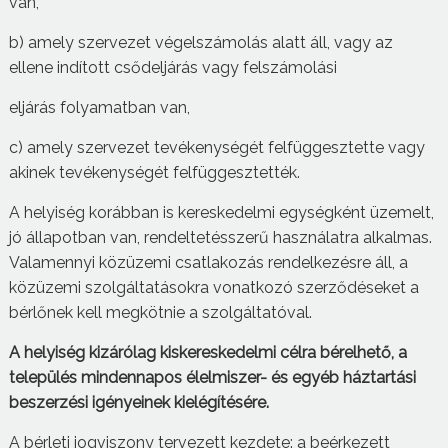
van,
b) amely szervezet végelszámolás alatt áll, vagy az
ellene indított csődeljárás vagy felszámolási
eljárás folyamatban van,
c) amely szervezet tevékenységét felfüggesztette vagy
akinek tevékenységét felfüggesztették.
A helyiség korábban is kereskedelmi egységként üzemelt,
jó állapotban van, rendeltetésszerű használatra alkalmas.
Valamennyi közüzemi csatlakozás rendelkezésre áll, a
közüzemi szolgáltatásokra vonatkozó szerződéseket a
bérlőnek kell megkötnie a szolgáltatóval.
A helyiség kizárólag kiskereskedelmi célra bérelhető, a
település mindennapos élelmiszer- és egyéb háztartási
beszerzési igényeinek kielégítésére.
A bérleti jogviszony tervezett kezdete: a beérkezett