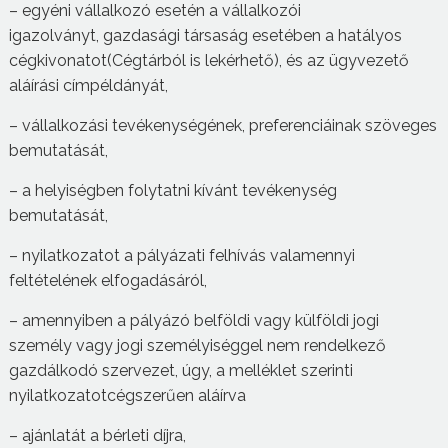
– egyéni vállalkozó esetén a vállalkozói
igazolványt, gazdasági társaság esetében a hatályos
cégkivonatot(Cégtárból is lekérhető), és az ügyvezető
aláírási címpéldányát,
– vállalkozási tevékenységének, preferenciáinak szöveges
bemutatását,
– a helyiségben folytatni kívánt tevékenység
bemutatását,
– nyilatkozatot a pályázati felhívás valamennyi
feltételének elfogadásáról,
– amennyiben a pályázó belföldi vagy külföldi jogi
személy vagy jogi személyiséggel nem rendelkező
gazdálkodó szervezet, úgy, a melléklet szerinti
nyilatkozatotcégszerűen aláírva
– ajánlatát a bérleti díjra,