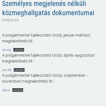
Személyes megjelenés nélküli
közmeghallgatás dokumentumai
2025.12.03.
A polgármesteri tájékoztató (2025. január-március)
megtekinthető itt :
01-04
Letöltés
A polgármesteri tájékoztató (2025. április-augusztus)
megtekinthető itt :
04-08
Letöltés
A polgármesteri tájékoztató (2025. szeptember –
november) megtekinthető itt :
09-11
Letöltés