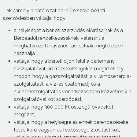
aki/amely a határozatlan időre szóló bérleti
szerződésben vállalja, hogy
a helyiséget a bérleti szerződés előírásainak és a
Bérbeadói rendelkezéseknek, valamint a
meghatározott hasznosítási célnak megfelelően
használja,
vállalja, hogy a bérleti díjon felül a bérlemény
használatával járó rezsiköltségeket megfizeti oly
módon, hogy a gázszolgáltatást, a villamosenergia-
szolgáltatást, a víz-és csatornadíj és a
hulladékszolgáltatás vonatkozásában közvetlenül a
szolgáltatóval köt szerződést,
vállalja, hogy 300 000 Ft összegű óvadékot
megfizet,
vállalja, hogy a helyiségre és ennek berendezéseire
teljes körű vagyon és felelősségbiztosítást köt,