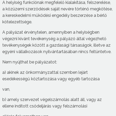
A helyiség funkciónak megfelelő kialakítása, felszerelése,
a közüzemi szerződések saját nevére történő megkötése,
a kereskedelmi működési engedély beszerzése a bérlő
kötelezettsége.
A pályázat érvénytelen, amennyiben a helyiségben
végezni kívánt tevékenység a pályázó által végezhető
tevékenységek között a gazdasági társaságok, illetve az
egyéni vállalkozások nyilvántartásában nincs feltüntetve.
Nem nyújthat be pályázatot:
a) akinek az önkormányzattal szemben lejárt
esedékességű köztartozása vagy egyéb tartozása
van,
b) amely szervezet végelszámolás alatt áll, vagy az
ellene indított csődeljárás vagy felszámolási