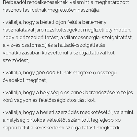
Bérbeadói rendelkezéseknek, valamint a meghatározott
hasznosítási célnak megfelelően használja,
• vállalja, hogy a bérleti díjon felül a bérlemény
használatával járó rezsiköltségeket megfizeti oly módon,
hogy a gázszolgáltatást, a villamosenergia-szolgáltatást,
a víz-és csatornadíj és a hulladékszolgáltatás
vonatkozásában közvetlenül a szolgáltatóval köt
szerződést,
• vállalja, hogy 300 000 Ft-nak megfelelő összegű
óvadékot megfizet,
• vállalja, hogy a helyiségre és ennek berendezéseire teljes
körű vagyon és felelősségbiztosítást köt,
• vállalja, hogy a bérleti szerződés megkötésétől, valamint
a helyiség birtokba vételétől számított legfeljebb 30
napon belül a kereskedelmi szolgáltatást megkezdi.