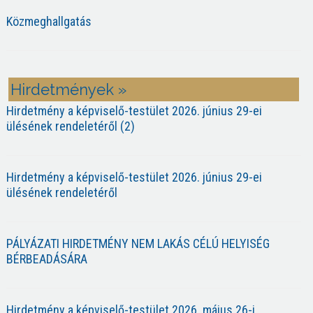
Közmeghallgatás
Hirdetmények »
Hirdetmény a képviselő-testület 2026. június 29-ei
ülésének rendeletéről (2)
Hirdetmény a képviselő-testület 2026. június 29-ei
ülésének rendeletéről
PÁLYÁZATI HIRDETMÉNY NEM LAKÁS CÉLÚ HELYISÉG
BÉRBEADÁSÁRA
Hirdetmény a képviselő-testület 2026. május 26-i