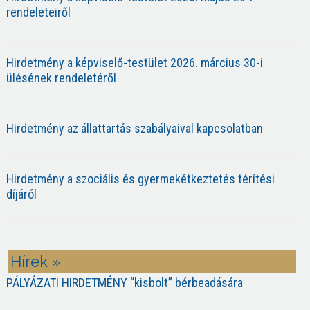
rendeleteiről
Hirdetmény a képviselő-testület 2026. március 30-i
ülésének rendeletéről
Hirdetmény az állattartás szabályaival kapcsolatban
Hirdetmény a szociális és gyermekétkeztetés térítési
díjáról
Hírek »
PÁLYÁZATI HIRDETMÉNY “kisbolt” bérbeadására