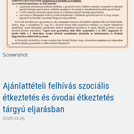
Screenshot
Ajánlattételi felhívás szociális
étkeztetés és óvodai étkeztetés
tárgyú eljarásban
2026.02.25.