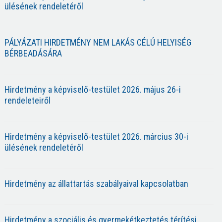
ülésének rendeletéről
PÁLYÁZATI HIRDETMÉNY NEM LAKÁS CÉLÚ HELYISÉG
BÉRBEADÁSÁRA
Hirdetmény a képviselő-testület 2026. május 26-i
rendeleteiről
Hirdetmény a képviselő-testület 2026. március 30-i
ülésének rendeletéről
Hirdetmény az állattartás szabályaival kapcsolatban
Hirdetmény a szociális és gyermekétkeztetés térítési