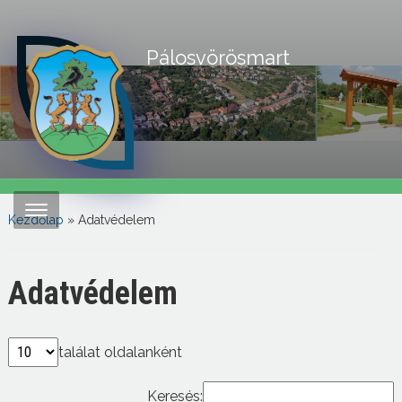
Pálosvörösmart
Kezdőlap
»
Adatvédelem
Adatvédelem
találat oldalanként
Keresés: