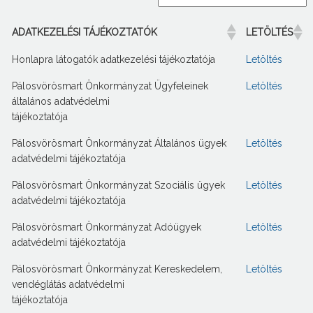
ADATKEZELÉSI TÁJÉKOZTATÓK
LETÖLTÉS
Honlapra látogatók adatkezelési tájékoztatója
Letöltés
Pálosvörösmart Önkormányzat Ügyfeleinek
Letöltés
általános adatvédelmi
tájékoztatója
Pálosvörösmart Önkormányzat Általános ügyek
Letöltés
adatvédelmi tájékoztatója
Pálosvörösmart Önkormányzat Szociális ügyek
Letöltés
adatvédelmi tájékoztatója
Pálosvörösmart Önkormányzat Adóügyek
Letöltés
adatvédelmi tájékoztatója
Pálosvörösmart Önkormányzat Kereskedelem,
Letöltés
vendéglátás adatvédelmi
tájékoztatója