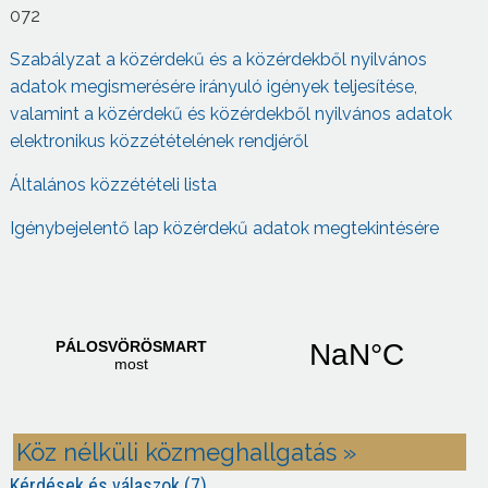
072
Szabályzat a közérdekű és a közérdekből nyilvános
adatok megismerésére irányuló igények teljesítése,
valamint a közérdekű és közérdekből nyilvános adatok
elektronikus közzétételének rendjéről
Általános közzétételi lista
Igénybejelentő lap közérdekű adatok megtekintésére
Köz nélküli közmeghallgatás »
Kérdések és válaszok (7)