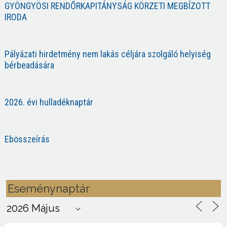
GYÖNGYÖSI RENDŐRKAPITÁNYSÁG KÖRZETI MEGBÍZOTT
IRODA
Pályázati hirdetmény nem lakás céljára szolgáló helyiség
bérbeadására
2026. évi hulladéknaptár
Ebösszeírás
Eseménynaptár