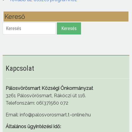
Kereső
Keresés
Keresés
Kapcsolat
Pálosvörösmart Községi Önkormányzat
3261 Pálosvörösmart, Rákóczi út 116.
Telefonszám: 06(37)560 072
Email: info@palosvorosmart.t-online.hu
Általános ügyintézési idő: