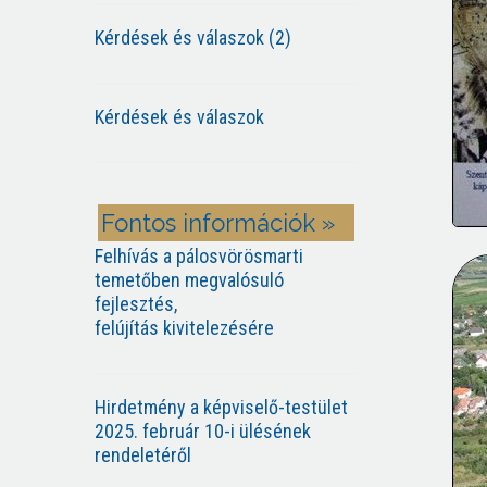
Kérdések és válaszok (2)
Kérdések és válaszok
Fontos információk »
Felhívás a pálosvörösmarti
temetőben megvalósuló
fejlesztés,
felújítás kivitelezésére
Hirdetmény a képviselő-testület
2025. február 10-i ülésének
rendeletéről