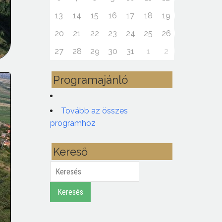
13
14
15
16
17
18
19
20
21
22
23
24
25
26
27
28
29
30
31
1
2
Programajánló
Tovább az összes
programhoz
Kereső
Keresés
Keresés