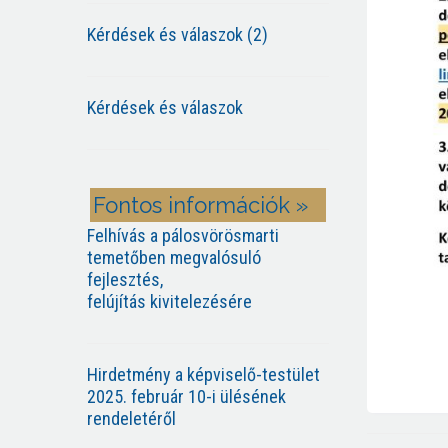
Kérdések és válaszok (2)
Kérdések és válaszok
Fontos információk »
Felhívás a pálosvörösmarti
temetőben megvalósuló
fejlesztés,
felújítás kivitelezésére
Hirdetmény a képviselő-testület
2025. február 10-i ülésének
rendeletéről