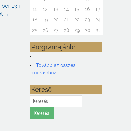
ber 13-i
11
12
13
14
15
16
17
ől
→
18
19
20
21
22
23
24
25
26
27
28
29
30
31
Programajánló
Tovább az összes
programhoz
Kereső
Keresés
Keresés