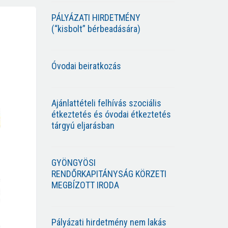
PÁLYÁZATI HIRDETMÉNY
(“kisbolt” bérbeadására)
Óvodai beiratkozás
Ajánlattételi felhívás szociális
étkeztetés és óvodai étkeztetés
tárgyú eljarásban
GYÖNGYÖSI
RENDŐRKAPITÁNYSÁG KÖRZETI
MEGBÍZOTT IRODA
Pályázati hirdetmény nem lakás