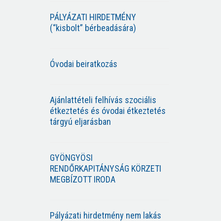
PÁLYÁZATI HIRDETMÉNY
(“kisbolt” bérbeadására)
Óvodai beiratkozás
Ajánlattételi felhívás szociális
étkeztetés és óvodai étkeztetés
tárgyú eljarásban
GYÖNGYÖSI
RENDŐRKAPITÁNYSÁG KÖRZETI
MEGBÍZOTT IRODA
Pályázati hirdetmény nem lakás