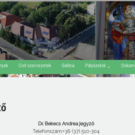
nyek
Civil szervezetek
Galéria
Pályázatok
Dokum
ző
Dr. Bekecs Andrea jegyző
Telefonszám:+36 (37) 510-304