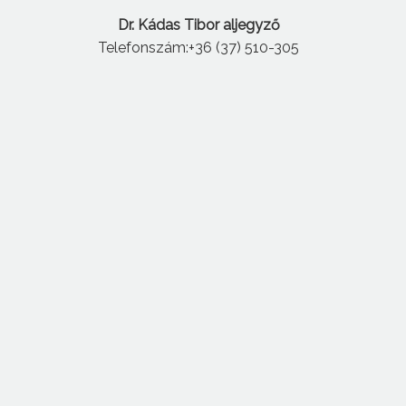
Dr. Kádas Tibor aljegyző
Telefonszám:+36 (37) 510-305