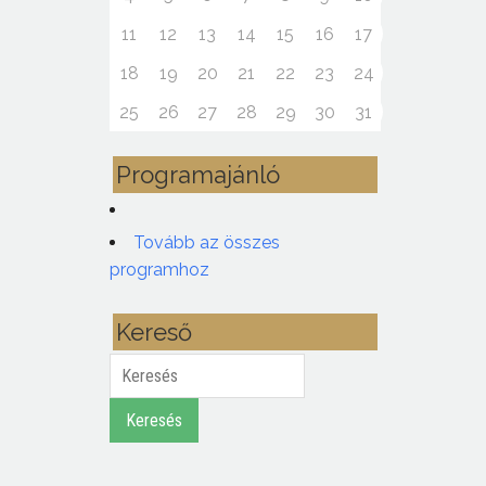
11
12
13
14
15
16
17
18
19
20
21
22
23
24
25
26
27
28
29
30
31
Programajánló
Tovább az összes
programhoz
Kereső
Keresés
Keresés