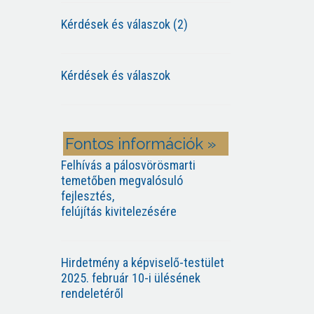
Kérdések és válaszok (2)
Kérdések és válaszok
Fontos információk »
Felhívás a pálosvörösmarti
temetőben megvalósuló
fejlesztés,
felújítás kivitelezésére
Hirdetmény a képviselő-testület
2025. február 10-i ülésének
rendeletéről