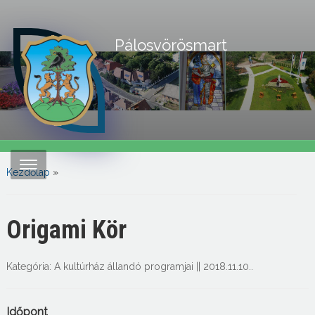
Pálosvörösmart
Kezdőlap
»
Origami Kör
Kategória:
A kultúrház állandó programjai
||
2018.11.10.
.
Időpont