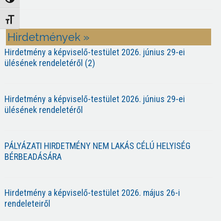
Nagy kontraszt váltása
Betűméret váltása
Hirdetmények »
Hirdetmény a képviselő-testület 2026. június 29-ei
ülésének rendeletéről (2)
Hirdetmény a képviselő-testület 2026. június 29-ei
ülésének rendeletéről
PÁLYÁZATI HIRDETMÉNY NEM LAKÁS CÉLÚ HELYISÉG
BÉRBEADÁSÁRA
Hirdetmény a képviselő-testület 2026. május 26-i
rendeleteiről