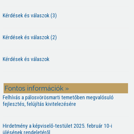
Kérdések és válaszok (3)
Kérdések és válaszok (2)
Kérdések és válaszok
Fontos információk »
Felhívás a pálosvörösmarti temetőben megvalósuló
fejlesztés, felújítás kivitelezésére
Hirdetmény a képviselő-testület 2025. február 10-i
ülésének rendeletéről