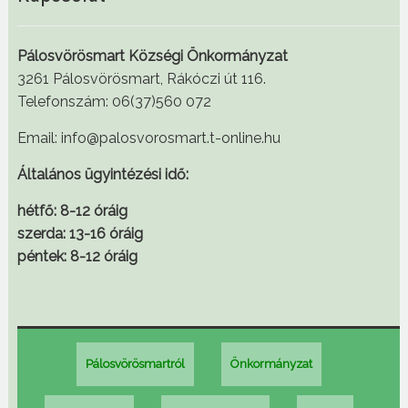
Pálosvörösmart Községi Önkormányzat
3261 Pálosvörösmart, Rákóczi út 116.
Telefonszám: 06(37)560 072
Email: info@palosvorosmart.t-online.hu
Általános ügyintézési idő:
hétfő: 8-12 óráig
szerda: 13-16 óráig
péntek: 8-12 óráig
Pálosvörösmartról
Önkormányzat