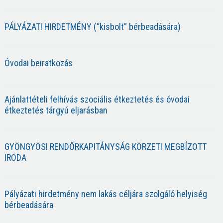
PÁLYÁZATI HIRDETMÉNY (“kisbolt” bérbeadására)
Óvodai beiratkozás
Ajánlattételi felhívás szociális étkeztetés és óvodai
étkeztetés tárgyú eljarásban
GYÖNGYÖSI RENDŐRKAPITÁNYSÁG KÖRZETI MEGBÍZOTT
IRODA
Pályázati hirdetmény nem lakás céljára szolgáló helyiség
bérbeadására