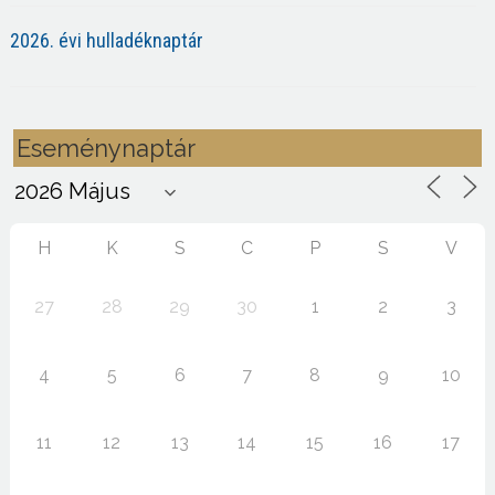
2026. évi hulladéknaptár
Eseménynaptár
H
K
S
C
P
S
V
27
28
29
30
1
2
3
4
5
6
7
8
9
10
11
12
13
14
15
16
17