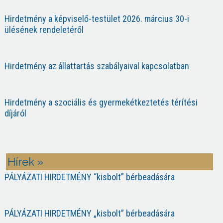
Hirdetmény a képviselő-testület 2026. március 30-i
ülésének rendeletéről
Hirdetmény az állattartás szabályaival kapcsolatban
Hirdetmény a szociális és gyermekétkeztetés térítési
díjáról
Hírek »
PÁLYÁZATI HIRDETMÉNY “kisbolt” bérbeadására
PÁLYÁZATI HIRDETMÉNY „kisbolt” bérbeadására