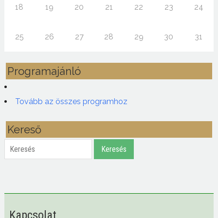
18
19
20
21
22
23
24
25
26
27
28
29
30
31
Programajánló
Tovább az összes programhoz
Kereső
Keresés
Keresés
Kapcsolat