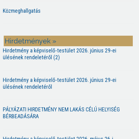
Közmeghallgatás
Hirdetmények »
Hirdetmény a képviselő-testület 2026. június 29-ei
ülésének rendeletéről (2)
Hirdetmény a képviselő-testület 2026. június 29-ei
ülésének rendeletéről
PÁLYÁZATI HIRDETMÉNY NEM LAKÁS CÉLÚ HELYISÉG
BÉRBEADÁSÁRA
Hirdetmény a képviselő-testület 2026. május 26-i