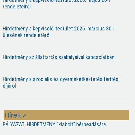
rendeleteiről
Hirdetmény a képviselő-testület 2026. március 30-i
ülésének rendeletéről
Hirdetmény az állattartás szabályaival kapcsolatban
Hirdetmény a szociális és gyermekétkeztetés térítési
díjáról
Hírek »
PÁLYÁZATI HIRDETMÉNY “kisbolt” bérbeadására