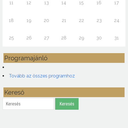
11
12
13
14
15
16
17
18
19
20
21
22
23
24
25
26
27
28
29
30
31
Programajánló
Tovább az összes programhoz
Kereső
Keresés
Keresés