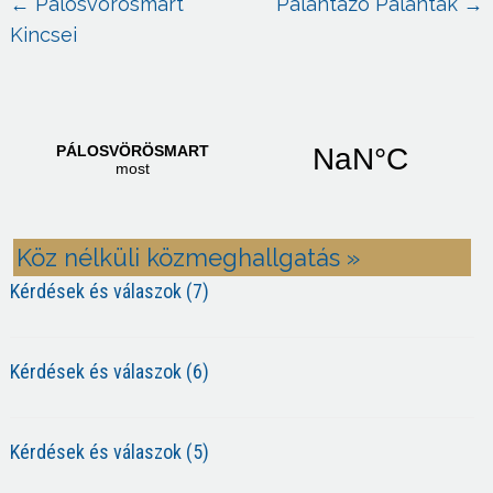
←
Pálosvörösmart
Palántázó Palánták
→
Kincsei
Köz nélküli közmeghallgatás »
Kérdések és válaszok (7)
Kérdések és válaszok (6)
Kérdések és válaszok (5)