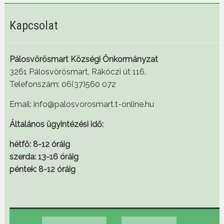
Kapcsolat
Pálosvörösmart Községi Önkormányzat
3261 Pálosvörösmart, Rákóczi út 116.
Telefonszám: 06(37)560 072
Email: info@palosvorosmart.t-online.hu
Általános ügyintézési idő:
hétfő: 8-12 óráig
szerda: 13-16 óráig
péntek: 8-12 óráig