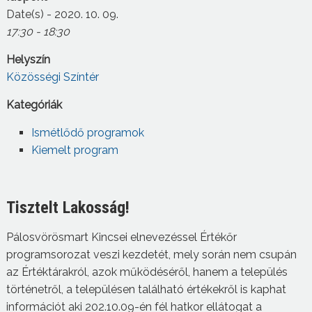
Date(s) - 2020. 10. 09.
17:30 - 18:30
Helyszín
Közösségi Színtér
Kategóriák
Ismétlődő programok
Kiemelt program
Tisztelt Lakosság!
Pálosvörösmart Kincsei elnevezéssel Értékőr
programsorozat veszi kezdetét, mely során nem csupán
az Értéktárakról, azok működéséről, hanem a település
történetről, a településen található értékekről is kaphat
információt aki 202.10.09-én fél hatkor ellátogat a