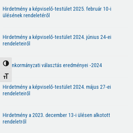
Hirdetmény a képviselő-testület 2025. február 10-i
ülésének rendeletéről
Hirdetmény a képviselő-testület 2024. június 24-ei
rendeleteiről
Nagy kontraszt váltása
Az önkormányzati választás eredményei -2024
Betűméret váltása
Hirdetmény a képviselő-testület 2024. május 27-ei
rendeleteiről
Hirdetmény a 2023. december 13-i ülésen alkotott
rendeletről