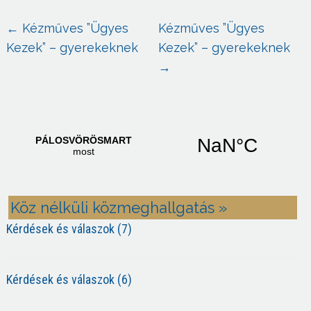
←
Kézműves ”Ügyes
Kézműves ”Ügyes
Kezek” – gyerekeknek
Kezek” – gyerekeknek
→
Köz nélküli közmeghallgatás »
Kérdések és válaszok (7)
Kérdések és válaszok (6)