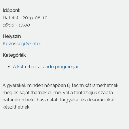
Időpont
Date(s) - 2019. 08. 10.
16:00 - 17:00
Helyszín
Közösségi Színtér
Kategóriák
A kultúrház állandó programjai
A gyerekek minden hónapban új technikát ismerhetnek
meg és sajátíthatnak el, mellyel a fantáziájuk szabta
határokon belül használati tárgyakat és dekorációkat
készíthetnek.