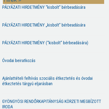
PÁLYÁZATI HIRDETMÉNY “kisbolt” bérbeadására
PÁLYÁZATI HIRDETMÉNY „kisbolt” bérbeadására
PÁLYÁZATI HIRDETMÉNY (“kisbolt” bérbeadására)
Óvodai beiratkozás
Ajánlattételi felhívás szociális étkeztetés és óvodai
étkeztetés tárgyú eljarásban
GYÖNGYÖSI RENDŐRKAPITÁNYSÁG KÖRZETI MEGBÍZOTT
IRODA