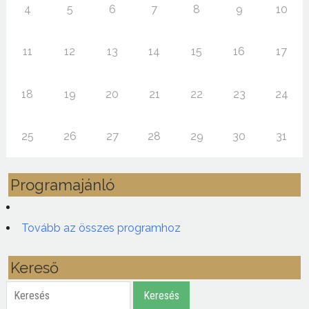
4
5
6
7
8
9
10
11
12
13
14
15
16
17
18
19
20
21
22
23
24
25
26
27
28
29
30
31
Programajánló
Tovább az összes programhoz
Kereső
Keresés
Keresés