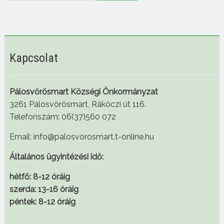
Kapcsolat
Pálosvörösmart Községi Önkormányzat
3261 Pálosvörösmart, Rákóczi út 116.
Telefonszám: 06(37)560 072
Email: info@palosvorosmart.t-online.hu
Általános ügyintézési idő:
hétfő: 8-12 óráig
szerda: 13-16 óráig
péntek: 8-12 óráig