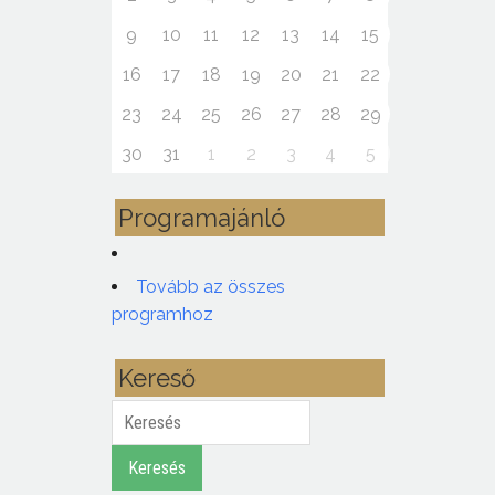
9
10
11
12
13
14
15
16
17
18
19
20
21
22
23
24
25
26
27
28
29
30
31
1
2
3
4
5
Programajánló
Tovább az összes
programhoz
Kereső
Keresés
Keresés