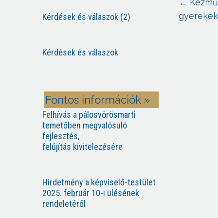
←
Kézműv
gyereke
Kérdések és válaszok (2)
Kérdések és válaszok
Fontos információk »
Felhívás a pálosvörösmarti
temetőben megvalósuló
fejlesztés,
felújítás kivitelezésére
Hirdetmény a képviselő-testület
2025. február 10-i ülésének
rendeletéről