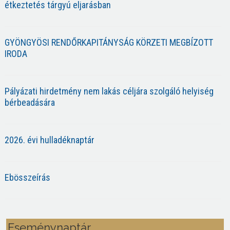
étkeztetés tárgyú eljarásban
GYÖNGYÖSI RENDŐRKAPITÁNYSÁG KÖRZETI MEGBÍZOTT
IRODA
Pályázati hirdetmény nem lakás céljára szolgáló helyiség
bérbeadására
2026. évi hulladéknaptár
Ebösszeírás
Eseménynaptár