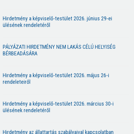
Hirdetmény a képviselő-testület 2026. június 29-ei
ülésének rendeletéről
PÁLYÁZATI HIRDETMÉNY NEM LAKÁS CÉLÚ HELYISÉG
BÉRBEADÁSÁRA
Hirdetmény a képviselő-testület 2026. május 26-i
rendeleteiről
Hirdetmény a képviselő-testület 2026. március 30-i
ülésének rendeletéről
Hirdetmény az állattartás szabályaival kapcsolatban