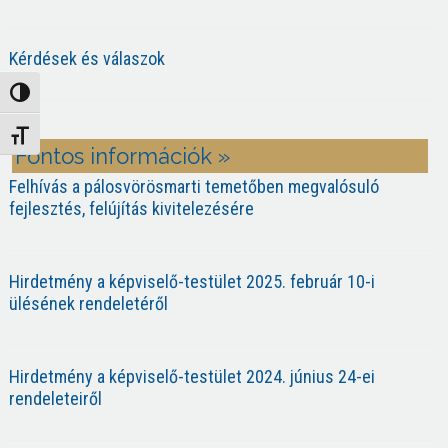
Kérdések és válaszok
Nagy kontraszt váltása
Betűméret váltása
Fontos információk »
Felhívás a pálosvörösmarti temetőben megvalósuló
fejlesztés, felújítás kivitelezésére
Hirdetmény a képviselő-testület 2025. február 10-i
ülésének rendeletéről
Hirdetmény a képviselő-testület 2024. június 24-ei
rendeleteiről