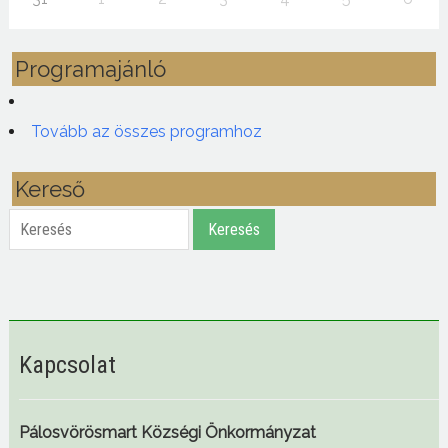
Programajánló
Tovább az összes programhoz
Kereső
Keresés
Keresés
Kapcsolat
Pálosvörösmart Községi Önkormányzat