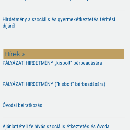
Hirdetmény a szociális és gyermekétkeztetés térítési
díjáról
Hírek »
PÁLYÁZATI HIRDETMÉNY „kisbolt” bérbeadására
PÁLYÁZATI HIRDETMÉNY (“kisbolt” bérbeadására)
Óvodai beiratkozás
Ajánlattételi felhívás szociális étkeztetés és óvodai