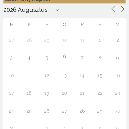
H
K
S
C
P
S
V
27
28
29
30
31
1
2
6
3
4
5
7
8
9
10
11
12
13
14
15
16
17
18
19
20
21
22
23
24
25
26
27
28
29
30
31
1
2
3
4
5
6